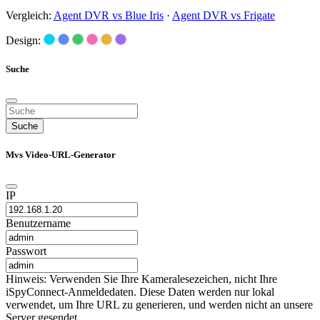
Vergleich:
Agent DVR vs Blue Iris
·
Agent DVR vs Frigate
Design:
Suche
Suche
Mvs Video-URL-Generator
IP
Benutzername
Passwort
Hinweis: Verwenden Sie Ihre Kameralesezeichen, nicht Ihre
iSpyConnect-Anmeldedaten. Diese Daten werden nur lokal
verwendet, um Ihre URL zu generieren, und werden nicht an unsere
Server gesendet.