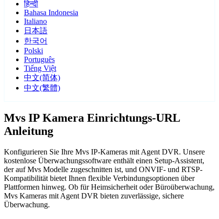
हिन्दी
Bahasa Indonesia
Italiano
日本語
한국어
Polski
Português
Tiếng Việt
中文(简体)
中文(繁體)
Mvs IP Kamera Einrichtungs-URL
Anleitung
Konfigurieren Sie Ihre Mvs IP-Kameras mit Agent DVR. Unsere
kostenlose Überwachungssoftware enthält einen Setup-Assistent,
der auf Mvs Modelle zugeschnitten ist, und ONVIF- und RTSP-
Kompatibilität bietet Ihnen flexible Verbindungsoptionen über
Plattformen hinweg. Ob für Heimsicherheit oder Büroüberwachung,
Mvs Kameras mit Agent DVR bieten zuverlässige, sichere
Überwachung.