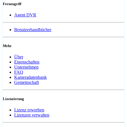
Fernzugriff
Agent DVR
Benutzerhandbücher
Mehr
Über
Eigenschaften
Unternehmen
FAQ
Kameradatenbank
Gemeinschaft
Lizenzierung
Lizenz erwerben
Lizenzen verwalten