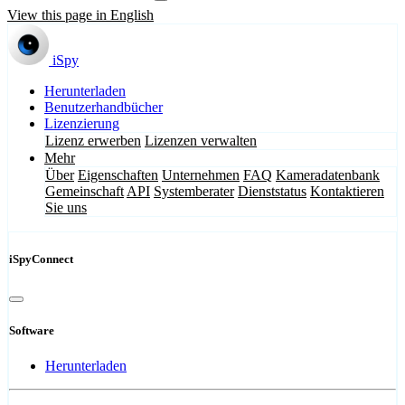
View this page in English
iSpy
Herunterladen
Benutzerhandbücher
Lizenzierung
Lizenz erwerben
Lizenzen verwalten
Mehr
Über
Eigenschaften
Unternehmen
FAQ
Kameradatenbank
Gemeinschaft
API
Systemberater
Dienststatus
Kontaktieren
Sie uns
iSpyConnect
Software
Herunterladen