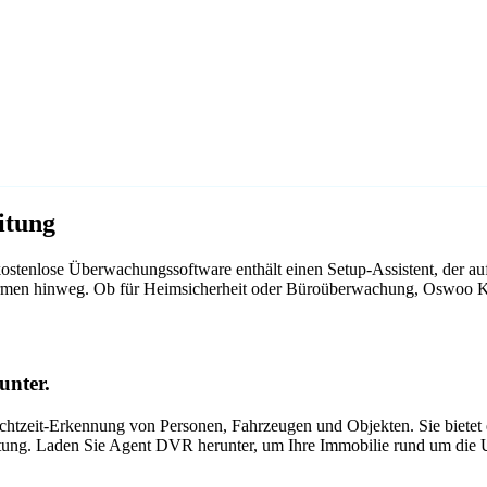
itung
stenlose Überwachungssoftware enthält einen Setup-Assistent, der 
ttformen hinweg. Ob für Heimsicherheit oder Büroüberwachung, Oswoo
unter.
tzeit-Erkennung von Personen, Fahrzeugen und Objekten. Sie bietet ei
itung. Laden Sie Agent DVR herunter, um Ihre Immobilie rund um die