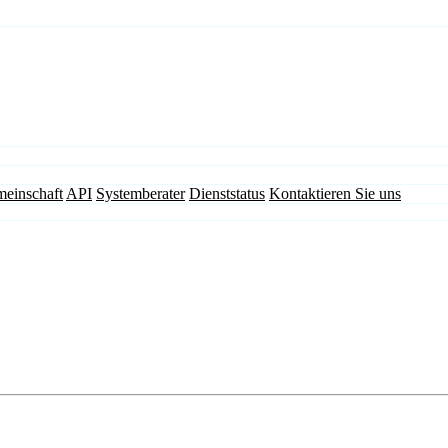
einschaft
API
Systemberater
Dienststatus
Kontaktieren Sie uns