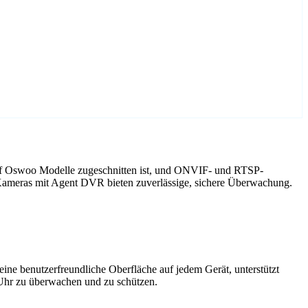
auf Oswoo Modelle zugeschnitten ist, und ONVIF- und RTSP-
 Kameras mit Agent DVR bieten zuverlässige, sichere Überwachung.
ne benutzerfreundliche Oberfläche auf jedem Gerät, unterstützt
 Uhr zu überwachen und zu schützen.