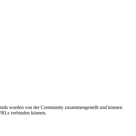
details wurden von der Community zusammengestellt und können
e URLs verbinden können.