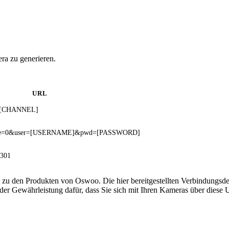
ra zu generieren.
URL
m=[CHANNEL]
?rate=0&user=[USERNAME]&pwd=[PASSWORD]
/301
 zu den Produkten von Oswoo. Die hier bereitgestellten Verbindungs
 oder Gewährleistung dafür, dass Sie sich mit Ihren Kameras über dies