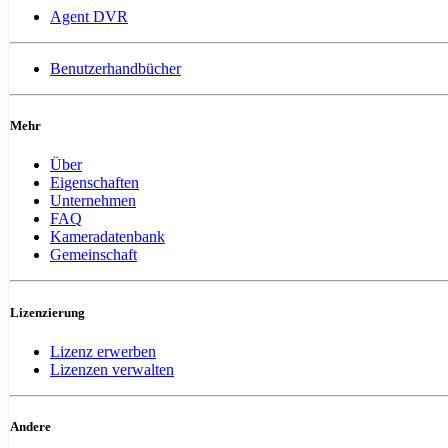
Agent DVR
Benutzerhandbücher
Mehr
Über
Eigenschaften
Unternehmen
FAQ
Kameradatenbank
Gemeinschaft
Lizenzierung
Lizenz erwerben
Lizenzen verwalten
Andere