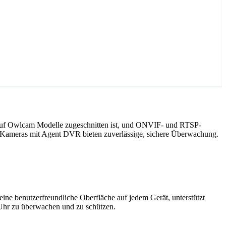
 auf Owlcam Modelle zugeschnitten ist, und ONVIF- und RTSP-
m Kameras mit Agent DVR bieten zuverlässige, sichere Überwachung.
ne benutzerfreundliche Oberfläche auf jedem Gerät, unterstützt
 Uhr zu überwachen und zu schützen.