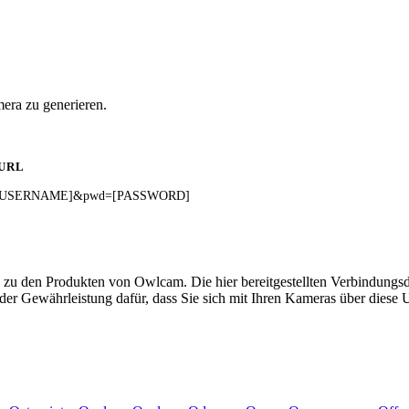
era zu generieren.
URL
ser=[USERNAME]&pwd=[PASSWORD]
 zu den Produkten von Owlcam. Die hier bereitgestellten Verbindung
 oder Gewährleistung dafür, dass Sie sich mit Ihren Kameras über dies