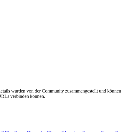
sdetails wurden von der Community zusammengestellt und können
e URLs verbinden können.