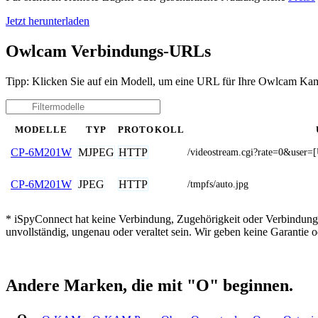
Jetzt herunterladen
Owlcam Verbindungs-URLs
Tipp: Klicken Sie auf ein Modell, um eine URL für Ihre Owlcam Kam
MODELLE
TYP
PROTOKOLL
MJPEG
HTTP
CP-6M201W
/videostream.cgi?rate=0&u
JPEG
HTTP
CP-6M201W
/tmpfs/auto.jpg
* iSpyConnect hat keine Verbindung, Zugehörigkeit oder Verbindung
unvollständig, ungenau oder veraltet sein. Wir geben keine Garantie
Andere Marken, die mit "O" beginnen.