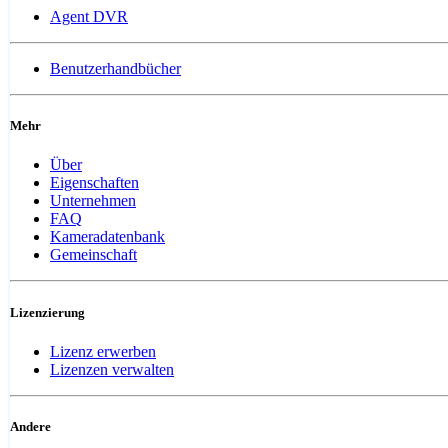
Agent DVR
Benutzerhandbücher
Mehr
Über
Eigenschaften
Unternehmen
FAQ
Kameradatenbank
Gemeinschaft
Lizenzierung
Lizenz erwerben
Lizenzen verwalten
Andere