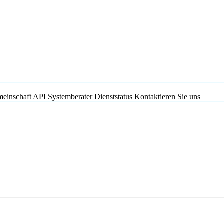
einschaft
API
Systemberater
Dienststatus
Kontaktieren Sie uns