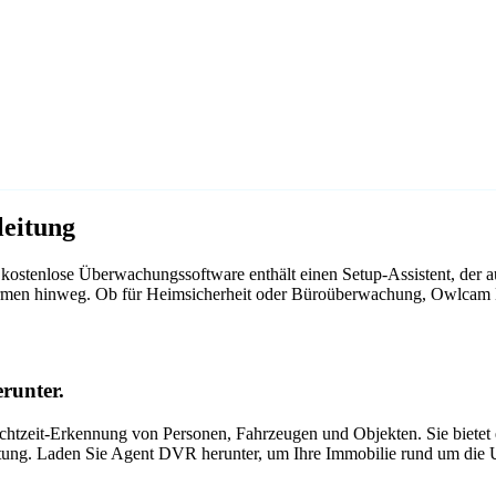
eitung
ostenlose Überwachungssoftware enthält einen Setup-Assistent, der
ttformen hinweg. Ob für Heimsicherheit oder Büroüberwachung, Owlca
runter.
tzeit-Erkennung von Personen, Fahrzeugen und Objekten. Sie bietet ei
itung. Laden Sie Agent DVR herunter, um Ihre Immobilie rund um die