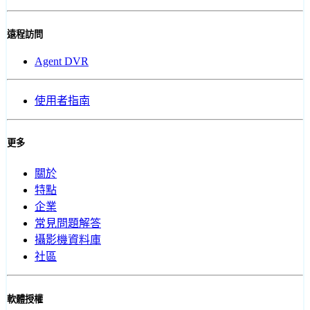
遠程訪問
Agent DVR
使用者指南
更多
關於
特點
企業
常見問題解答
攝影機資料庫
社區
軟體授權