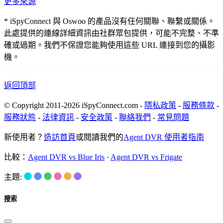
更多來源
* iSpyConnect 與 Oswoo 的產品沒有任何關聯、聯繫或關係。
此處提供的連線詳細資訊由社群眾包提供，可能不完整、不準
確或過期。我們不保證您能夠使用這些 URL 連接到您的攝影
機。
返回頂部
© Copyright 2011-2026 iSpyConnect.com -
隱私政策
-
服務條款
-
服務狀態
-
法律資訊
-
安全政策
-
聯絡我們
-
常見問題
新使用者？
造訪首頁
或閱讀我們的
Agent DVR 使用者指南
比較：
Agent DVR vs Blue Iris
·
Agent DVR vs Frigate
主題:
搜索