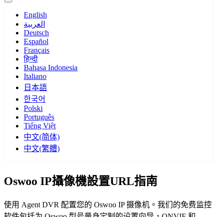
English
العربية
Deutsch
Español
Français
हिन्दी
Bahasa Indonesia
Italiano
日本語
한국어
Polski
Português
Tiếng Việt
中文(简体)
中文(繁體)
Oswoo IP攝像機設置URL指南
使用 Agent DVR 配置您的 Oswoo IP 摄像机。我们的免费监控
软件包括为 Oswoo 型号量身定制的设置向导，ONVIF 和