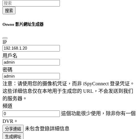
搜索
Oswoo 影片網址生成器
IP
用戶名
密碼
注意：请使用您的摄像机凭证，而非 iSpyConnect 登录凭证。
这些详细信息仅在本地用于生成您的 URL，不会发送到我们
的服务器。
頻道
這個功能很少使用，除非你有一個
DVR。
未包含登錄詳細信息
分享連結
生成網址