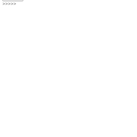
>>>>>