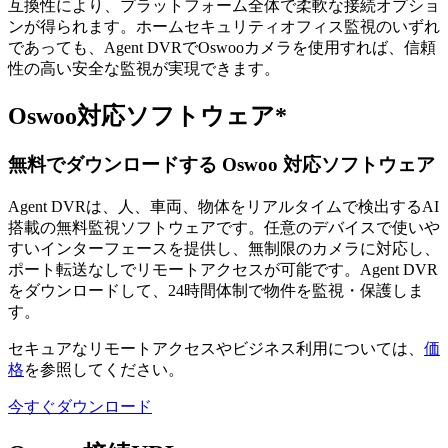
互換性により、プラットフォーム全体で柔軟な接続オプショ
ンが得られます。ホームセキュリティオフィス監視のいずれ
であっても、Agent DVRでOswooカメラを使用すれば、信頼
性の高い安全な監視が実現できます。
Oswoo対応ソフトウェア*
無料でダウンロードする Oswoo 対応ソフトウェア
Agent DVRは、人、車両、物体をリアルタイムで検出するAI
搭載の無料監視ソフトウェアです。任意のデバイスで使いや
すいインターフェースを提供し、無制限のカメラに対応し、
ポート転送なしでリモートアクセスが可能です。Agent DVR
をダウンロードして、24時間体制で物件を監視・保護しま
す。
セキュアなリモートアクセスやビジネス利用については、
価
格
を参照してください。
今すぐダウンロード