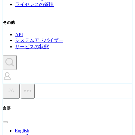
ライセンスの管理
その他
API
システムアドバイザー
サービスの状態
JA
言語
English