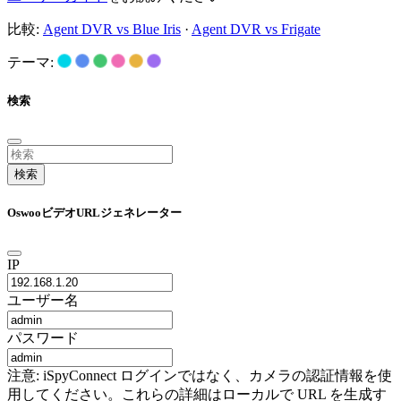
比較:
Agent DVR vs Blue Iris
·
Agent DVR vs Frigate
テーマ:
検索
検索
OswooビデオURLジェネレーター
IP
ユーザー名
パスワード
注意: iSpyConnect ログインではなく、カメラの認証情報を使
用してください。これらの詳細はローカルで URL を生成す