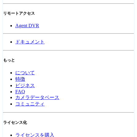
リモートアクセス
Agent DVR
ドキュメント
もっと
について
特徴
ビジネス
FAQ
カメラデータベース
コミュニティ
ライセンス化
ライセンスを購入