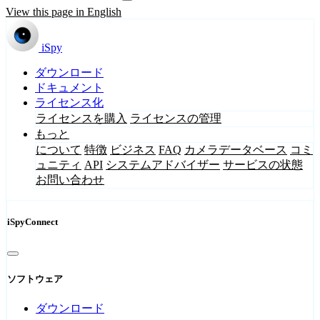
View this page in English
iSpy
ダウンロード
ドキュメント
ライセンス化
ライセンスを購入
ライセンスの管理
もっと
について
特徴
ビジネス
FAQ
カメラデータベース
コミ
ュニティ
API
システムアドバイザー
サービスの状態
お問い合わせ
iSpyConnect
ソフトウェア
ダウンロード