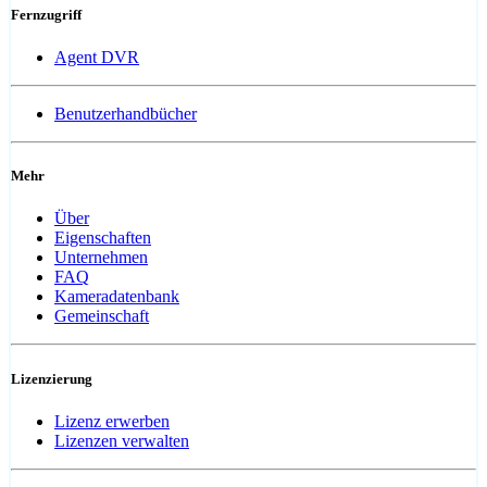
Fernzugriff
Agent DVR
Benutzerhandbücher
Mehr
Über
Eigenschaften
Unternehmen
FAQ
Kameradatenbank
Gemeinschaft
Lizenzierung
Lizenz erwerben
Lizenzen verwalten