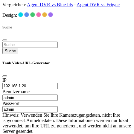
Vergleichen:
Agent DVR vs Blue Iris
·
Agent DVR vs Frigate
Design:
Suche
Suche
Tank Video-URL-Generator
IP
Benutzername
Passwort
Hinweis: Verwenden Sie Ihre Kamerazugangsdaten, nicht Ihre
ispyconnect-Anmeldedaten. Diese Informationen werden nur lokal
verwendet, um Ihre URL zu generieren, und werden nicht an unsere
Server gesendet.