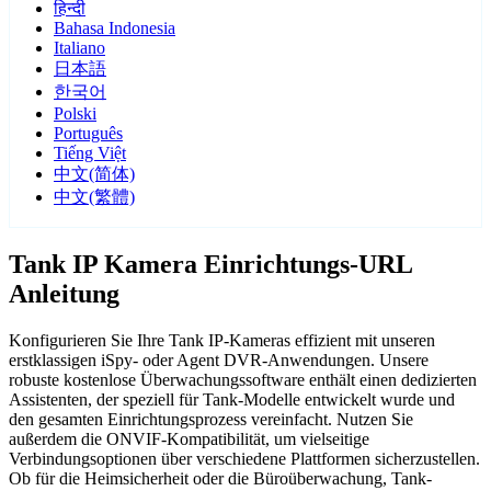
हिन्दी
Bahasa Indonesia
Italiano
日本語
한국어
Polski
Português
Tiếng Việt
中文(简体)
中文(繁體)
Tank IP Kamera Einrichtungs-URL
Anleitung
Konfigurieren Sie Ihre Tank IP-Kameras effizient mit unseren
erstklassigen iSpy- oder Agent DVR-Anwendungen. Unsere
robuste kostenlose Überwachungssoftware enthält einen dedizierten
Assistenten, der speziell für Tank-Modelle entwickelt wurde und
den gesamten Einrichtungsprozess vereinfacht. Nutzen Sie
außerdem die ONVIF-Kompatibilität, um vielseitige
Verbindungsoptionen über verschiedene Plattformen sicherzustellen.
Ob für die Heimsicherheit oder die Büroüberwachung, Tank-