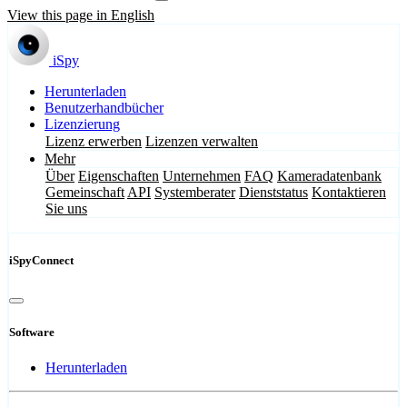
View this page in English
iSpy
Herunterladen
Benutzerhandbücher
Lizenzierung
Lizenz erwerben
Lizenzen verwalten
Mehr
Über
Eigenschaften
Unternehmen
FAQ
Kameradatenbank
Gemeinschaft
API
Systemberater
Dienststatus
Kontaktieren
Sie uns
iSpyConnect
Software
Herunterladen