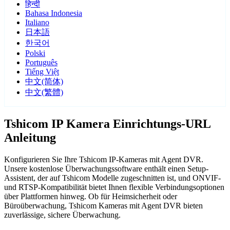
हिन्दी
Bahasa Indonesia
Italiano
日本語
한국어
Polski
Português
Tiếng Việt
中文(简体)
中文(繁體)
Tshicom IP Kamera Einrichtungs-URL
Anleitung
Konfigurieren Sie Ihre Tshicom IP-Kameras mit Agent DVR.
Unsere kostenlose Überwachungssoftware enthält einen Setup-
Assistent, der auf Tshicom Modelle zugeschnitten ist, und ONVIF-
und RTSP-Kompatibilität bietet Ihnen flexible Verbindungsoptionen
über Plattformen hinweg. Ob für Heimsicherheit oder
Büroüberwachung, Tshicom Kameras mit Agent DVR bieten
zuverlässige, sichere Überwachung.