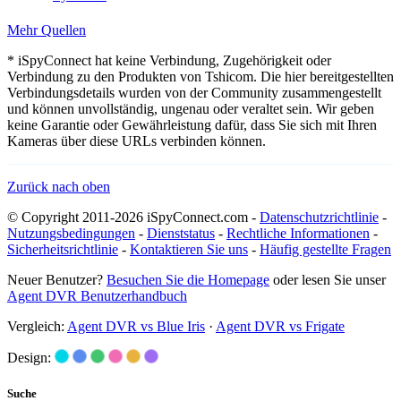
Mehr Quellen
* iSpyConnect hat keine Verbindung, Zugehörigkeit oder
Verbindung zu den Produkten von Tshicom. Die hier bereitgestellten
Verbindungsdetails wurden von der Community zusammengestellt
und können unvollständig, ungenau oder veraltet sein. Wir geben
keine Garantie oder Gewährleistung dafür, dass Sie sich mit Ihren
Kameras über diese URLs verbinden können.
Zurück nach oben
© Copyright 2011-2026 iSpyConnect.com -
Datenschutzrichtlinie
-
Nutzungsbedingungen
-
Dienststatus
-
Rechtliche Informationen
-
Sicherheitsrichtlinie
-
Kontaktieren Sie uns
-
Häufig gestellte Fragen
Neuer Benutzer?
Besuchen Sie die Homepage
oder lesen Sie unser
Agent DVR Benutzerhandbuch
Vergleich:
Agent DVR vs Blue Iris
·
Agent DVR vs Frigate
Design:
Suche