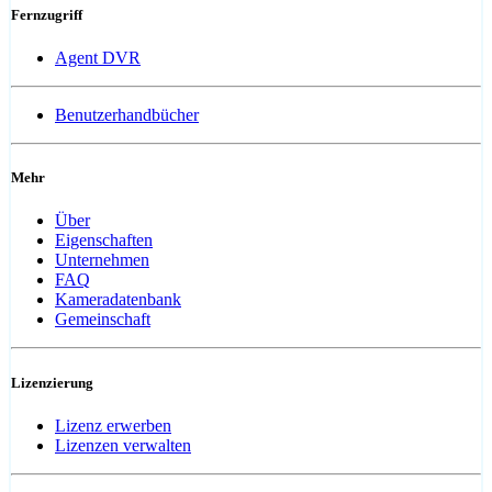
Fernzugriff
Agent DVR
Benutzerhandbücher
Mehr
Über
Eigenschaften
Unternehmen
FAQ
Kameradatenbank
Gemeinschaft
Lizenzierung
Lizenz erwerben
Lizenzen verwalten