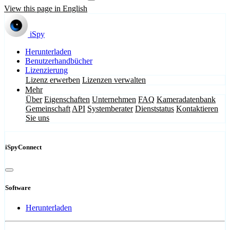
View this page in English
iSpy
Herunterladen
Benutzerhandbücher
Lizenzierung
Lizenz erwerben
Lizenzen verwalten
Mehr
Über
Eigenschaften
Unternehmen
FAQ
Kameradatenbank
Gemeinschaft
API
Systemberater
Dienststatus
Kontaktieren
Sie uns
iSpyConnect
Software
Herunterladen