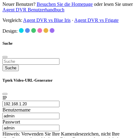
Neuer Benutzer?
Besuchen Sie die Homepage
oder lesen Sie unser
Agent DVR Benutzerhandbuch
Vergleich:
Agent DVR vs Blue Iris
·
Agent DVR vs Frigate
Design:
Suche
Suche
Tptek Video-URL-Generator
IP
Benutzername
Passwort
Hinweis: Verwenden Sie Ihre Kameralesezeichen, nicht Ihre