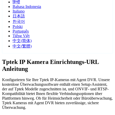
हिन्दी
Bahasa Indonesia
Italiano
日本語
한국어
Polski
Português
Tiếng Việt
中文(简体)
中文(繁體)
Tptek IP Kamera Einrichtungs-URL
Anleitung
Konfigurieren Sie Ihre Tptek IP-Kameras mit Agent DVR. Unsere
kostenlose Überwachungssoftware enthält einen Setup-Assistent,
der auf Tptek Modelle zugeschnitten ist, und ONVIF- und RTSP-
Kompatibilität bietet Ihnen flexible Verbindungsoptionen über
Plattformen hinweg. Ob für Heimsicherheit oder Büroüberwachung,
Tptek Kameras mit Agent DVR bieten zuverlässige, sichere
Überwachung.