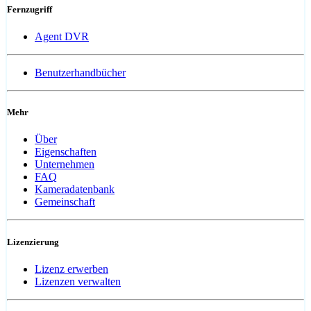
Fernzugriff
Agent DVR
Benutzerhandbücher
Mehr
Über
Eigenschaften
Unternehmen
FAQ
Kameradatenbank
Gemeinschaft
Lizenzierung
Lizenz erwerben
Lizenzen verwalten