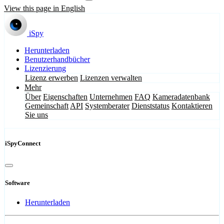
View this page in English
iSpy
Herunterladen
Benutzerhandbücher
Lizenzierung
Lizenz erwerben
Lizenzen verwalten
Mehr
Über
Eigenschaften
Unternehmen
FAQ
Kameradatenbank
Gemeinschaft
API
Systemberater
Dienststatus
Kontaktieren
Sie uns
iSpyConnect
Software
Herunterladen