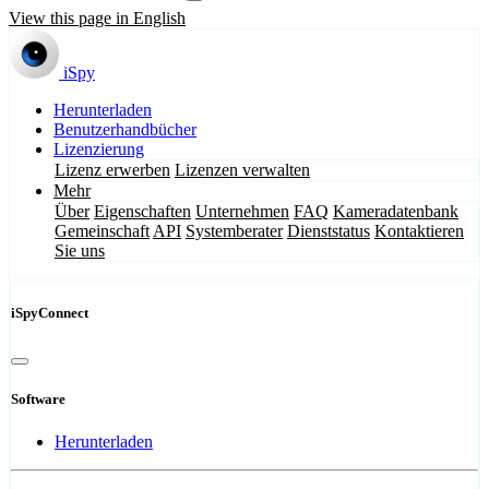
View this page in English
iSpy
Herunterladen
Benutzerhandbücher
Lizenzierung
Lizenz erwerben
Lizenzen verwalten
Mehr
Über
Eigenschaften
Unternehmen
FAQ
Kameradatenbank
Gemeinschaft
API
Systemberater
Dienststatus
Kontaktieren
Sie uns
iSpyConnect
Software
Herunterladen