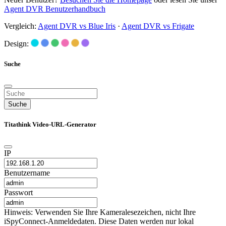
Agent DVR Benutzerhandbuch
Vergleich:
Agent DVR vs Blue Iris
·
Agent DVR vs Frigate
Design:
Suche
Suche
Titathink Video-URL-Generator
IP
Benutzername
Passwort
Hinweis: Verwenden Sie Ihre Kameralesezeichen, nicht Ihre
iSpyConnect-Anmeldedaten. Diese Daten werden nur lokal