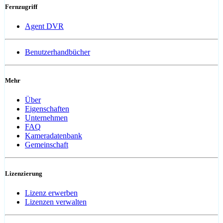
Fernzugriff
Agent DVR
Benutzerhandbücher
Mehr
Über
Eigenschaften
Unternehmen
FAQ
Kameradatenbank
Gemeinschaft
Lizenzierung
Lizenz erwerben
Lizenzen verwalten