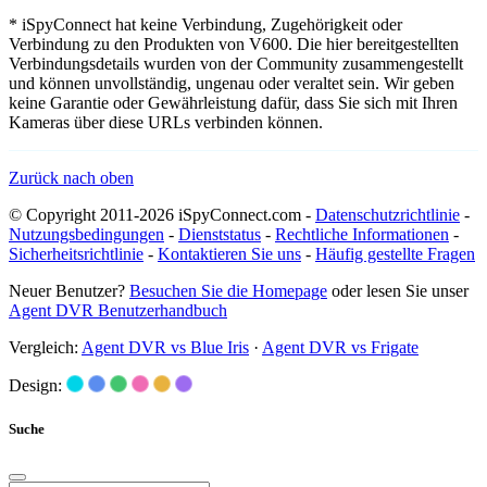
* iSpyConnect hat keine Verbindung, Zugehörigkeit oder
Verbindung zu den Produkten von V600. Die hier bereitgestellten
Verbindungsdetails wurden von der Community zusammengestellt
und können unvollständig, ungenau oder veraltet sein. Wir geben
keine Garantie oder Gewährleistung dafür, dass Sie sich mit Ihren
Kameras über diese URLs verbinden können.
Zurück nach oben
© Copyright 2011-2026 iSpyConnect.com -
Datenschutzrichtlinie
-
Nutzungsbedingungen
-
Dienststatus
-
Rechtliche Informationen
-
Sicherheitsrichtlinie
-
Kontaktieren Sie uns
-
Häufig gestellte Fragen
Neuer Benutzer?
Besuchen Sie die Homepage
oder lesen Sie unser
Agent DVR Benutzerhandbuch
Vergleich:
Agent DVR vs Blue Iris
·
Agent DVR vs Frigate
Design:
Suche