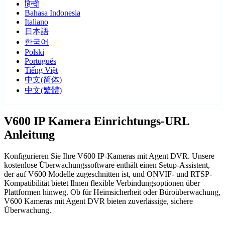
हिन्दी
Bahasa Indonesia
Italiano
日本語
한국어
Polski
Português
Tiếng Việt
中文(简体)
中文(繁體)
V600 IP Kamera Einrichtungs-URL
Anleitung
Konfigurieren Sie Ihre V600 IP-Kameras mit Agent DVR. Unsere
kostenlose Überwachungssoftware enthält einen Setup-Assistent,
der auf V600 Modelle zugeschnitten ist, und ONVIF- und RTSP-
Kompatibilität bietet Ihnen flexible Verbindungsoptionen über
Plattformen hinweg. Ob für Heimsicherheit oder Büroüberwachung,
V600 Kameras mit Agent DVR bieten zuverlässige, sichere
Überwachung.