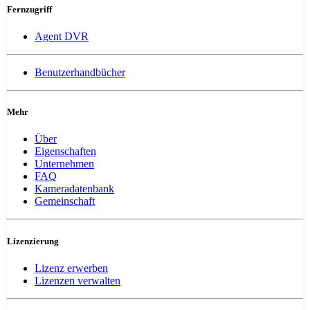
Fernzugriff
Agent DVR
Benutzerhandbücher
Mehr
Über
Eigenschaften
Unternehmen
FAQ
Kameradatenbank
Gemeinschaft
Lizenzierung
Lizenz erwerben
Lizenzen verwalten