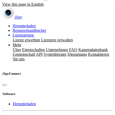
View this page in English
iSpy
Herunterladen
Benutzerhandbücher
Lizenzierung
Lizenz erwerben
Lizenzen verwalten
Mehr
Über
Eigenschaften
Unternehmen
FAQ
Kameradatenbank
Gemeinschaft
API
Systemberater
Dienststatus
Kontaktieren
Sie uns
iSpyConnect
Software
Herunterladen