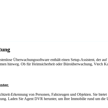
tung
tenlose Überwachungssoftware enthält einen Setup-Assistent, der au
ttformen hinweg. Ob für Heimsicherheit oder Büroüberwachung, Vtech 
nter.
tzeit-Erkennung von Personen, Fahrzeugen und Objekten. Sie bietet ei
itung. Laden Sie Agent DVR herunter, um Ihre Immobilie rund um die