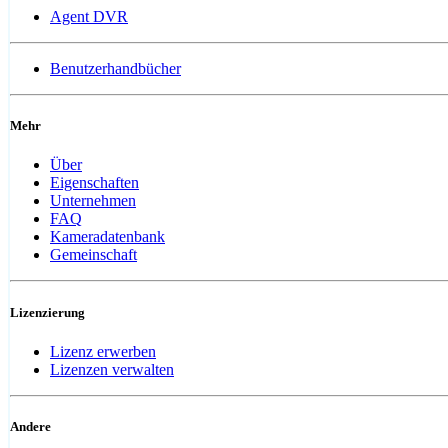
Agent DVR
Benutzerhandbücher
Mehr
Über
Eigenschaften
Unternehmen
FAQ
Kameradatenbank
Gemeinschaft
Lizenzierung
Lizenz erwerben
Lizenzen verwalten
Andere