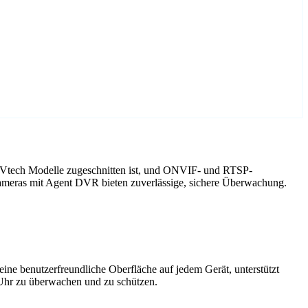
f Vtech Modelle zugeschnitten ist, und ONVIF- und RTSP-
Kameras mit Agent DVR bieten zuverlässige, sichere Überwachung.
ne benutzerfreundliche Oberfläche auf jedem Gerät, unterstützt
 Uhr zu überwachen und zu schützen.