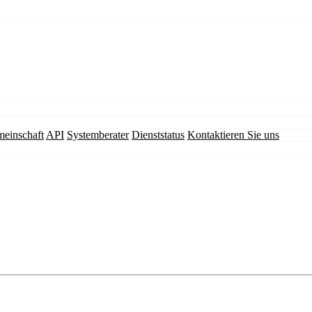
einschaft
API
Systemberater
Dienststatus
Kontaktieren Sie uns