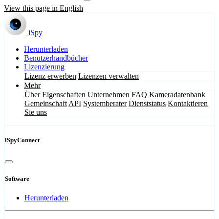
View this page in English
iSpy
Herunterladen
Benutzerhandbücher
Lizenzierung
Lizenz erwerben
Lizenzen verwalten
Mehr
Über
Eigenschaften
Unternehmen
FAQ
Kameradatenbank
Gemeinschaft
API
Systemberater
Dienststatus
Kontaktieren
Sie uns
iSpyConnect
Software
Herunterladen