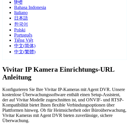
हिन्दी
Bahasa Indonesia
Italiano
日本語
한국어
Polski
Português
Tiếng Việt
中文(简体)
中文(繁體)
Vivitar IP Kamera Einrichtungs-URL
Anleitung
Konfigurieren Sie Ihre Vivitar IP-Kameras mit Agent DVR. Unsere
kostenlose Überwachungssoftware enthält einen Setup-Assistent,
der auf Vivitar Modelle zugeschnitten ist, und ONVIF- und RTSP-
Kompatibilität bietet Ihnen flexible Verbindungsoptionen über
Plattformen hinweg. Ob für Heimsicherheit oder Büroüberwachung,
Vivitar Kameras mit Agent DVR bieten zuverlässige, sichere
Überwachung.