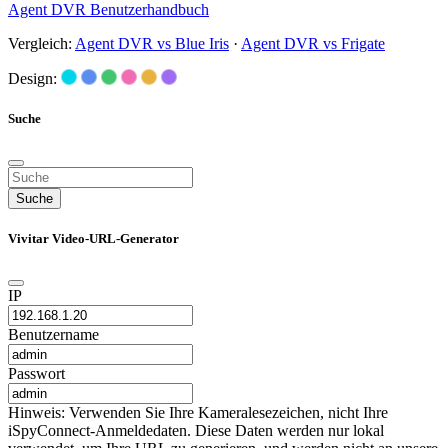
Agent DVR Benutzerhandbuch
Vergleich:
Agent DVR vs Blue Iris
·
Agent DVR vs Frigate
Design:
Suche
Suche
Vivitar Video-URL-Generator
IP
Benutzername
Passwort
Hinweis: Verwenden Sie Ihre Kameralesezeichen, nicht Ihre
iSpyConnect-Anmeldedaten. Diese Daten werden nur lokal