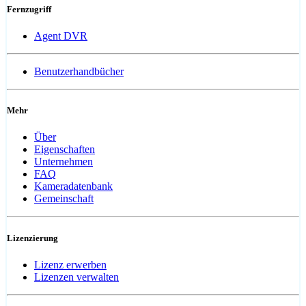
Fernzugriff
Agent DVR
Benutzerhandbücher
Mehr
Über
Eigenschaften
Unternehmen
FAQ
Kameradatenbank
Gemeinschaft
Lizenzierung
Lizenz erwerben
Lizenzen verwalten