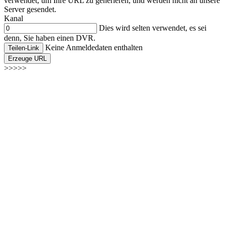
verwendet, um Ihre URL zu generieren, und werden nicht an unsere
Server gesendet.
Kanal
Dies wird selten verwendet, es sei
denn, Sie haben einen DVR.
Keine Anmeldedaten enthalten
Teilen-Link
Erzeuge URL
>>>>>