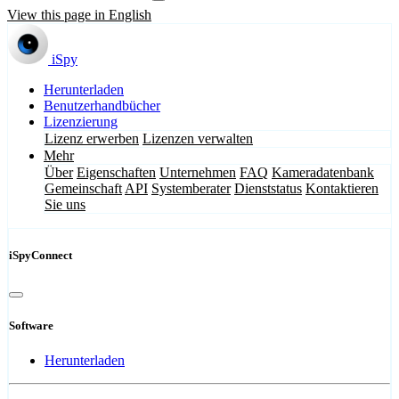
View this page in English
iSpy
Herunterladen
Benutzerhandbücher
Lizenzierung
Lizenz erwerben
Lizenzen verwalten
Mehr
Über
Eigenschaften
Unternehmen
FAQ
Kameradatenbank
Gemeinschaft
API
Systemberater
Dienststatus
Kontaktieren
Sie uns
iSpyConnect
Software
Herunterladen