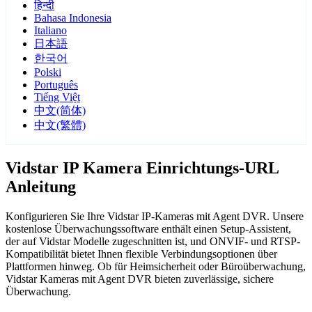
हिन्दी
Bahasa Indonesia
Italiano
日本語
한국어
Polski
Português
Tiếng Việt
中文(简体)
中文(繁體)
Vidstar IP Kamera Einrichtungs-URL
Anleitung
Konfigurieren Sie Ihre Vidstar IP-Kameras mit Agent DVR. Unsere
kostenlose Überwachungssoftware enthält einen Setup-Assistent,
der auf Vidstar Modelle zugeschnitten ist, und ONVIF- und RTSP-
Kompatibilität bietet Ihnen flexible Verbindungsoptionen über
Plattformen hinweg. Ob für Heimsicherheit oder Büroüberwachung,
Vidstar Kameras mit Agent DVR bieten zuverlässige, sichere
Überwachung.