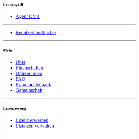
Fernzugriff
Agent DVR
Benutzerhandbücher
Mehr
Über
Eigenschaften
Unternehmen
FAQ
Kameradatenbank
Gemeinschaft
Lizenzierung
Lizenz erwerben
Lizenzen verwalten