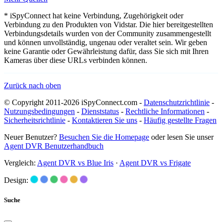
* iSpyConnect hat keine Verbindung, Zugehörigkeit oder
Verbindung zu den Produkten von Vidstar. Die hier bereitgestellten
Verbindungsdetails wurden von der Community zusammengestellt
und können unvollständig, ungenau oder veraltet sein. Wir geben
keine Garantie oder Gewährleistung dafür, dass Sie sich mit Ihren
Kameras über diese URLs verbinden können.
Zurück nach oben
© Copyright 2011-2026 iSpyConnect.com -
Datenschutzrichtlinie
-
Nutzungsbedingungen
-
Dienststatus
-
Rechtliche Informationen
-
Sicherheitsrichtlinie
-
Kontaktieren Sie uns
-
Häufig gestellte Fragen
Neuer Benutzer?
Besuchen Sie die Homepage
oder lesen Sie unser
Agent DVR Benutzerhandbuch
Vergleich:
Agent DVR vs Blue Iris
·
Agent DVR vs Frigate
Design:
Suche