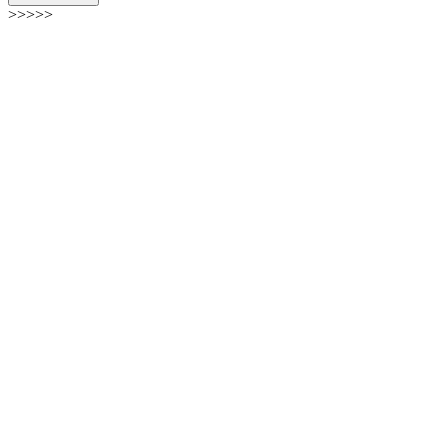
>>>>>