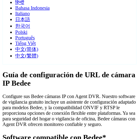
हिन्दी
Bahasa Indonesia
Italiano
日本語
한국어
Polski
Português
Tiếng Việt
中文(简体)
中文(繁體)
Guía de configuración de URL de cámara
IP Bedee
Configure sus Bedee cámaras IP con Agent DVR. Nuestro software
de vigilancia gratuito incluye un asistente de configuración adaptado
para modelos Bedee, y la compatibilidad ONVIF y RTSP le
proporciona opciones de conexión flexible entre plataformas. Ya sea
para seguridad del hogar o vigilancia de oficina, Bedee cámaras con
Agent DVR ofrecen monitoreo confiable y seguro.
Software compatible con Bedee*