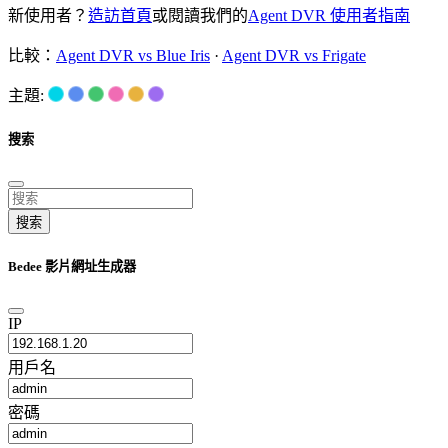
新使用者？
造訪首頁
或閱讀我們的
Agent DVR 使用者指南
比較：
Agent DVR vs Blue Iris
·
Agent DVR vs Frigate
主題:
搜索
搜索
Bedee 影片網址生成器
IP
用戶名
密碼