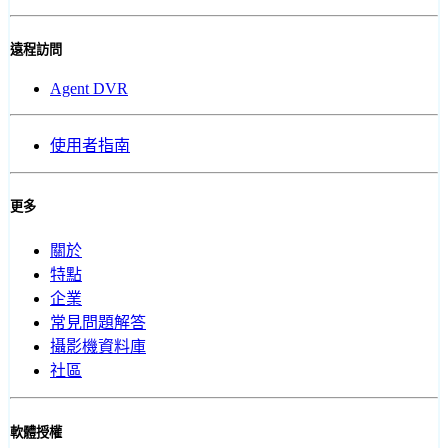
遠程訪問
Agent DVR
使用者指南
更多
關於
特點
企業
常見問題解答
攝影機資料庫
社區
軟體授權