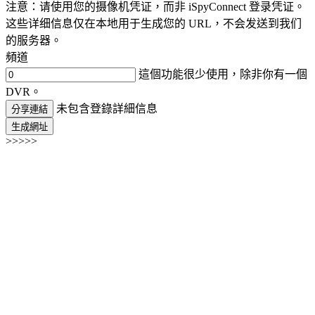
注意：请使用您的摄像机凭证，而非 iSpyConnect 登录凭证。
这些详细信息仅在本地用于生成您的 URL，不会发送到我们
的服务器。
頻道
這個功能很少使用，除非你有一個
DVR。
未包含登錄詳細信息
分享連結
生成網址
>>>>>