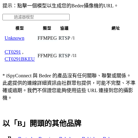
提示：點擊一個模型以生成您的Bedee攝像機的URL。
模型
類型
協議
網址
FFMPEG
RTSP
Unknown
/1
CT0291
,
FFMPEG
RTSP
/11
CT0291BKEU
* iSpyConnect 與 Bedee 的產品沒有任何關聯、聯繫或關係。
此處提供的連線詳細資訊由社群眾包提供，可能不完整、不準
確或過期。我們不保證您能夠使用這些 URL 連接到您的攝影
機。
以「B」開頭的其他品牌