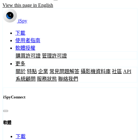
View this page in English
iSpy
下載
使用者指南
軟體授權
購買許可證
管理許可證
更多
關於
特點
企業
常見問題解答
攝影機資料庫
社區
API
系統顧問
服務狀態
聯絡我們
iSpyConnect
軟體
下載