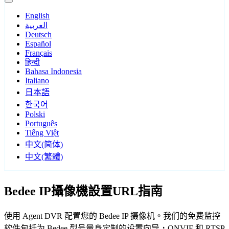
English
العربية
Deutsch
Español
Français
हिन्दी
Bahasa Indonesia
Italiano
日本語
한국어
Polski
Português
Tiếng Việt
中文(简体)
中文(繁體)
Bedee IP攝像機設置URL指南
使用 Agent DVR 配置您的 Bedee IP 摄像机。我们的免费监控
软件包括为 Bedee 型号量身定制的设置向导，ONVIF 和 RTSP