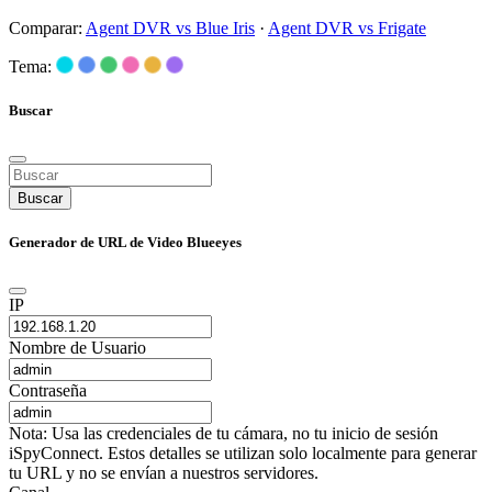
Comparar:
Agent DVR vs Blue Iris
·
Agent DVR vs Frigate
Tema:
Buscar
Buscar
Generador de URL de Video Blueeyes
IP
Nombre de Usuario
Contraseña
Nota: Usa las credenciales de tu cámara, no tu inicio de sesión
iSpyConnect. Estos detalles se utilizan solo localmente para generar
tu URL y no se envían a nuestros servidores.