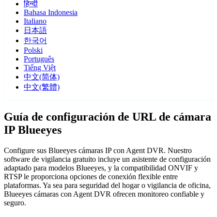
हिन्दी
Bahasa Indonesia
Italiano
日本語
한국어
Polski
Português
Tiếng Việt
中文(简体)
中文(繁體)
Guía de configuración de URL de cámara
IP Blueeyes
Configure sus Blueeyes cámaras IP con Agent DVR. Nuestro
software de vigilancia gratuito incluye un asistente de configuración
adaptado para modelos Blueeyes, y la compatibilidad ONVIF y
RTSP le proporciona opciones de conexión flexible entre
plataformas. Ya sea para seguridad del hogar o vigilancia de oficina,
Blueeyes cámaras con Agent DVR ofrecen monitoreo confiable y
seguro.