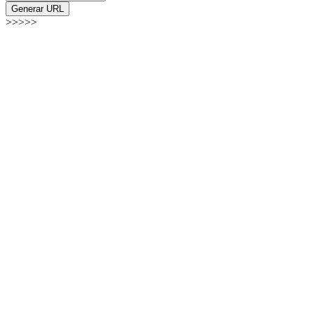
Generar URL
>>>>>