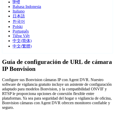
हिन्दी
Bahasa Indonesia
Italiano
日本語
한국어
Polski
Português
Tiếng Việt
中文(简体)
中文(繁體)
Guía de configuración de URL de cámara
IP Bonvision
Configure sus Bonvision cámaras IP con Agent DVR. Nuestro
software de vigilancia gratuito incluye un asistente de configuración
adaptado para modelos Bonvision, y la compatibilidad ONVIF y
RTSP le proporciona opciones de conexión flexible entre
plataformas. Ya sea para seguridad del hogar o vigilancia de oficina,
Bonvision cámaras con Agent DVR ofrecen monitoreo confiable y
seguro.