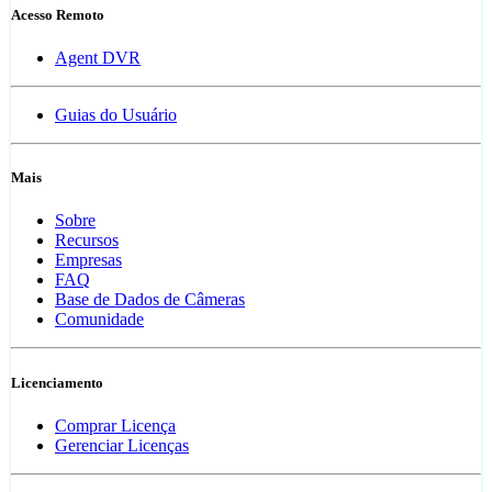
Acesso Remoto
Agent DVR
Guias do Usuário
Mais
Sobre
Recursos
Empresas
FAQ
Base de Dados de Câmeras
Comunidade
Licenciamento
Comprar Licença
Gerenciar Licenças