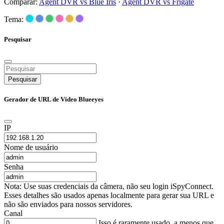
Comparar:
Agent DVR vs Blue Iris
·
Agent DVR vs Frigate
Tema:
Pesquisar
Pesquisar
Gerador de URL de Vídeo Blueeyes
IP
Nome de usuário
Senha
Nota: Use suas credenciais da câmera, não seu login iSpyConnect.
Esses detalhes são usados apenas localmente para gerar sua URL e
não são enviados para nossos servidores.
Canal
Isso é raramente usado, a menos que