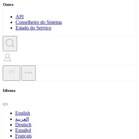
Outro
API
Conselheiro do Sistema
Estado do Serviço
PT
Idioma
English
العربية
Deutsch
Español
Français