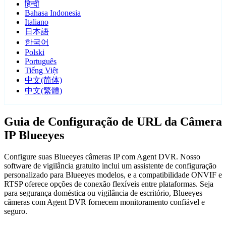
हिन्दी
Bahasa Indonesia
Italiano
日本語
한국어
Polski
Português
Tiếng Việt
中文(简体)
中文(繁體)
Guia de Configuração de URL da Câmera
IP Blueeyes
Configure suas Blueeyes câmeras IP com Agent DVR. Nosso
software de vigilância gratuito inclui um assistente de configuração
personalizado para Blueeyes modelos, e a compatibilidade ONVIF e
RTSP oferece opções de conexão flexíveis entre plataformas. Seja
para segurança doméstica ou vigilância de escritório, Blueeyes
câmeras com Agent DVR fornecem monitoramento confiável e
seguro.