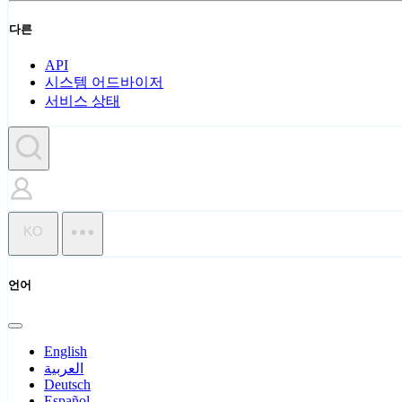
다른
API
시스템 어드바이저
서비스 상태
KO
언어
English
العربية
Deutsch
Español