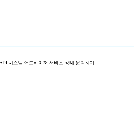
API
시스템 어드바이저
서비스 상태
문의하기