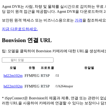
Agent DVR는 사람, 차량 및 물체를 실시간으로 감지하는 
딩 없이 원격 접근을 제공합니다. Agent DVR을 다운로드하여
보안된 원격 액세스 또는 비즈니스용으로는
가격
을 참조하세요
지금 다운로드하세요.
Bonvision 연결 URL
팁: 모델을 클릭하여 Bonvision 카메라에 대한 URL을 생성하세
모델
유형
프로토콜
유알엘
FFMPEG
RTSP
hd22m102m
/11
FFMPEG
RTSP
hd22m102m
/1/h264major
* iSpyConnect은 Bonvision의 제품과 제휴, 연결 
러한 URL을 사용하여 카메라에 연결할 수 있다는 보장이나 담