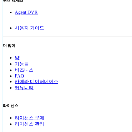
원격 액세스
Agent DVR
사용자 가이드
더 많이
약
기능들
비즈니스
FAQ
카메라 데이터베이스
커뮤니티
라이선스
라이선스 구매
라이센스 관리