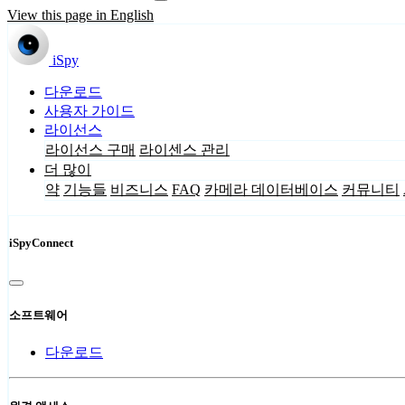
View this page in English
iSpy
다운로드
사용자 가이드
라이선스
라이선스 구매
라이센스 관리
더 많이
약
기능들
비즈니스
FAQ
카메라 데이터베이스
커뮤니티
iSpyConnect
소프트웨어
다운로드