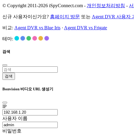
© Copyright 2011-2026 iSpyConnect.com -
개인정보처리방침
-
서
신규 사용자이신가요?
홈페이지 방문
또는
Agent DVR 사용자
비교:
Agent DVR vs Blue Iris
·
Agent DVR vs Frigate
테마:
검색
검색
Bonvision 비디오 URL 생성기
IP
사용자 이름
비밀번호