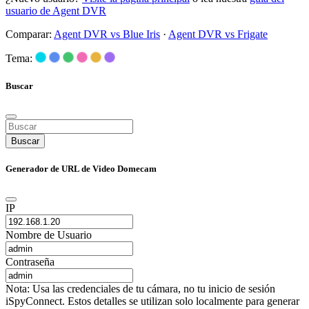
usuario de Agent DVR
Comparar:
Agent DVR vs Blue Iris
·
Agent DVR vs Frigate
Tema:
Buscar
Buscar
Generador de URL de Video Domecam
IP
Nombre de Usuario
Contraseña
Nota: Usa las credenciales de tu cámara, no tu inicio de sesión
iSpyConnect. Estos detalles se utilizan solo localmente para generar