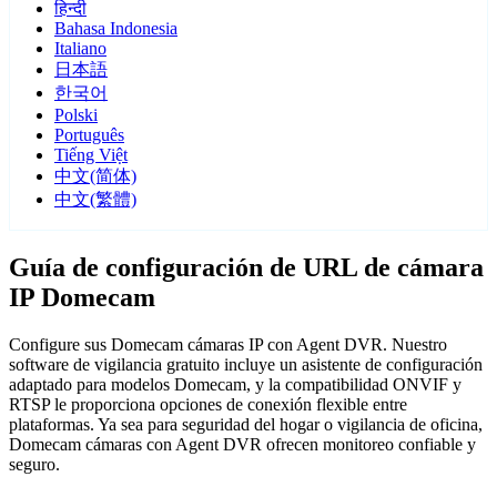
हिन्दी
Bahasa Indonesia
Italiano
日本語
한국어
Polski
Português
Tiếng Việt
中文(简体)
中文(繁體)
Guía de configuración de URL de cámara
IP Domecam
Configure sus Domecam cámaras IP con Agent DVR. Nuestro
software de vigilancia gratuito incluye un asistente de configuración
adaptado para modelos Domecam, y la compatibilidad ONVIF y
RTSP le proporciona opciones de conexión flexible entre
plataformas. Ya sea para seguridad del hogar o vigilancia de oficina,
Domecam cámaras con Agent DVR ofrecen monitoreo confiable y
seguro.