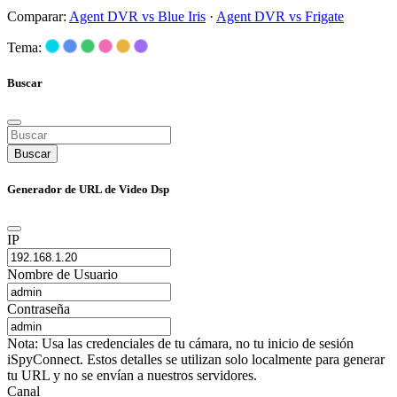
Comparar:
Agent DVR vs Blue Iris
·
Agent DVR vs Frigate
Tema:
Buscar
Buscar
Generador de URL de Video Dsp
IP
Nombre de Usuario
Contraseña
Nota: Usa las credenciales de tu cámara, no tu inicio de sesión
iSpyConnect. Estos detalles se utilizan solo localmente para generar
tu URL y no se envían a nuestros servidores.
Canal