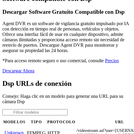
Descargar Software Gratuito Compatible con Dsp
Agent DVR es un software de vigilancia gratuito impulsado por IA
con detección en tiempo real de personas, vehículos y objetos.
Ofrece una interfaz fácil de usar en cualquier dispositivo, admite
cámaras ilimitadas y proporciona acceso remoto sin necesidad de
reenvío de puertos. Descargue Agent DVR para monitorear y
asegurar su propiedad las 24 horas.
*Para acceso remoto seguro o uso comercial, consulte
Precios
Descargar Ahora
Dsp URLs de conexión
Consejo: Haga clic en un modelo para generar una URL para su
cámara Dsp
MODELOS
TIPO
PROTOCOLO
URL
/videostream.asf?user=[USER
Unknown
FFMPEG
HTTP