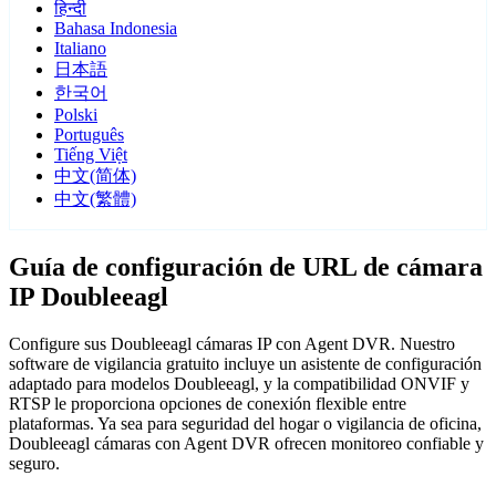
हिन्दी
Bahasa Indonesia
Italiano
日本語
한국어
Polski
Português
Tiếng Việt
中文(简体)
中文(繁體)
Guía de configuración de URL de cámara
IP Doubleeagl
Configure sus Doubleeagl cámaras IP con Agent DVR. Nuestro
software de vigilancia gratuito incluye un asistente de configuración
adaptado para modelos Doubleeagl, y la compatibilidad ONVIF y
RTSP le proporciona opciones de conexión flexible entre
plataformas. Ya sea para seguridad del hogar o vigilancia de oficina,
Doubleeagl cámaras con Agent DVR ofrecen monitoreo confiable y
seguro.