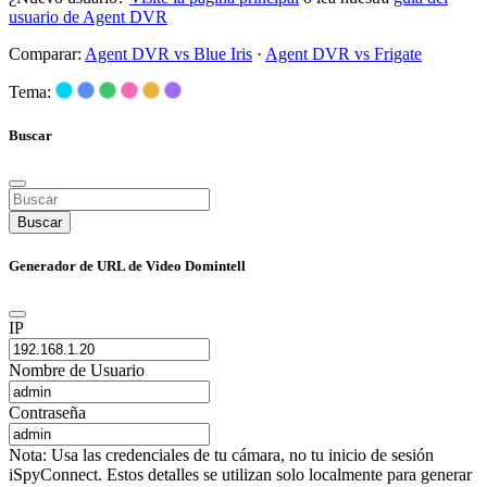
usuario de Agent DVR
Comparar:
Agent DVR vs Blue Iris
·
Agent DVR vs Frigate
Tema:
Buscar
Buscar
Generador de URL de Video Domintell
IP
Nombre de Usuario
Contraseña
Nota: Usa las credenciales de tu cámara, no tu inicio de sesión
iSpyConnect. Estos detalles se utilizan solo localmente para generar