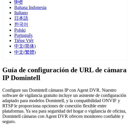
हिन्दी
Bahasa Indonesia
Italiano
日本語
한국어
Polski
Português
Tiếng Việt
中文(简体)
中文(繁體)
Guía de configuración de URL de cámara
IP Domintell
Configure sus Domintell cámaras IP con Agent DVR. Nuestro
software de vigilancia gratuito incluye un asistente de configuración
adaptado para modelos Domintell, y la compatibilidad ONVIF y
RTSP le proporciona opciones de conexión flexible entre
plataformas. Ya sea para seguridad del hogar o vigilancia de oficina,
Domintell cámaras con Agent DVR ofrecen monitoreo confiable y
seguro.