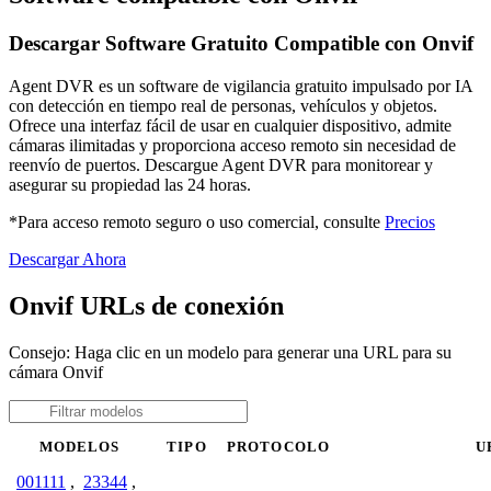
Descargar Software Gratuito Compatible con Onvif
Agent DVR es un software de vigilancia gratuito impulsado por IA
con detección en tiempo real de personas, vehículos y objetos.
Ofrece una interfaz fácil de usar en cualquier dispositivo, admite
cámaras ilimitadas y proporciona acceso remoto sin necesidad de
reenvío de puertos. Descargue Agent DVR para monitorear y
asegurar su propiedad las 24 horas.
*Para acceso remoto seguro o uso comercial, consulte
Precios
Descargar Ahora
Onvif URLs de conexión
Consejo: Haga clic en un modelo para generar una URL para su
cámara Onvif
MODELOS
TIPO
PROTOCOLO
U
001111
,
23344
,