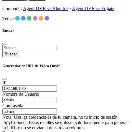
Comparar:
Agent DVR vs Blue Iris
·
Agent DVR vs Frigate
Tema:
Buscar
Buscar
Generador de URL de Video Onvif
IP
Nombre de Usuario
Contraseña
Nota: Usa las credenciales de tu cámara, no tu inicio de sesión
iSpyConnect. Estos detalles se utilizan solo localmente para generar
tu URL y no se envían a nuestros servidores.