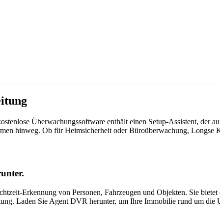
itung
ostenlose Überwachungssoftware enthält einen Setup-Assistent, der a
ttformen hinweg. Ob für Heimsicherheit oder Büroüberwachung, Longse
unter.
tzeit-Erkennung von Personen, Fahrzeugen und Objekten. Sie bietet ei
itung. Laden Sie Agent DVR herunter, um Ihre Immobilie rund um die