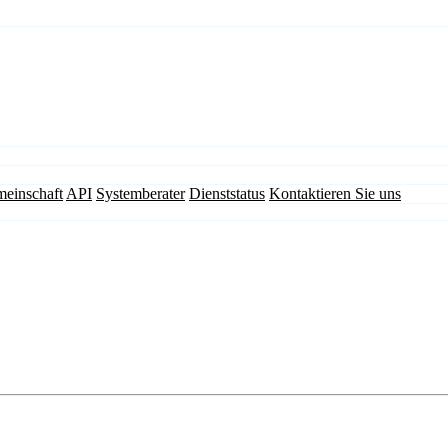
einschaft
API
Systemberater
Dienststatus
Kontaktieren Sie uns