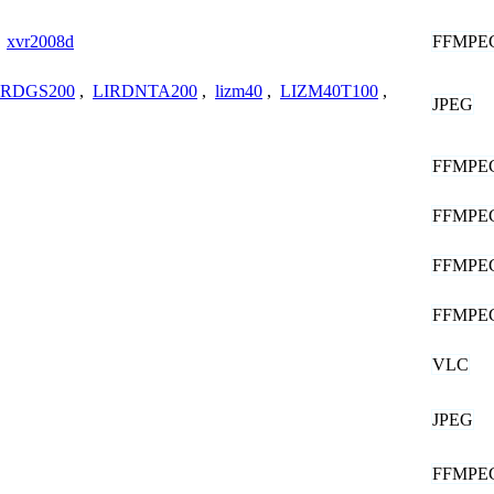
FFMPE
,
xvr2008d
IRDGS200
,
LIRDNTA200
,
lizm40
,
LIZM40T100
,
JPEG
FFMPE
FFMPE
FFMPE
FFMPE
VLC
JPEG
FFMPE