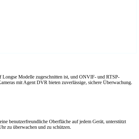
uf Longse Modelle zugeschnitten ist, und ONVIF- und RTSP-
 Kameras mit Agent DVR bieten zuverlässige, sichere Überwachung.
ne benutzerfreundliche Oberfläche auf jedem Gerät, unterstützt
 Uhr zu überwachen und zu schützen.