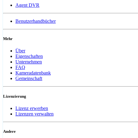
Agent DVR
Benutzerhandbücher
Mehr
Über
Eigenschaften
Unternehmen
FAQ
Kameradatenbank
Gemeinschaft
Lizenzierung
Lizenz erwerben
Lizenzen verwalten
Andere