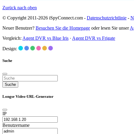
Zurück nach oben
© Copyright 2011-2026 iSpyConnect.com -
Datenschutzrichtlinie
-
N
Neuer Benutzer?
Besuchen Sie die Homepage
oder lesen Sie unser
A
Vergleich:
Agent DVR vs Blue Iris
·
Agent DVR vs Frigate
Design:
Suche
Suche
Longse Video-URL-Generator
IP
Benutzername