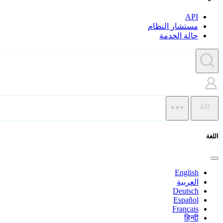
API
مستشار النظام
حالة الخدمة
AR
اللغة
English
العربية
Deutsch
Español
Français
हिन्दी