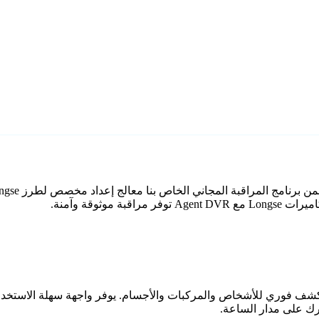
وثوقة وآمنة.
اعي مع كشف فوري للأشخاص والمركبات والأجسام. يوفر واجهة سهلة الاستخ