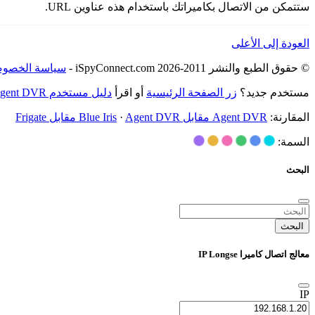
ستتمكن من الاتصال بكاميراتك باستخدام هذه عناوين URL.
العودة إلى الأعلى
© حقوق الطبع والنشر 2011-2026 iSpyConnect.com -
سياسة الخصوص
مستخدم جديد؟
زر الصفحة الرئيسية
أو اقرأ
دليل مستخدم Agent DVR
المقارنة:
Agent DVR مقابل Blue Iris
Agent DVR مقابل Frigate
·
السمة:
البحث
البحث
معالج اتصال كاميرا IP Longse
IP