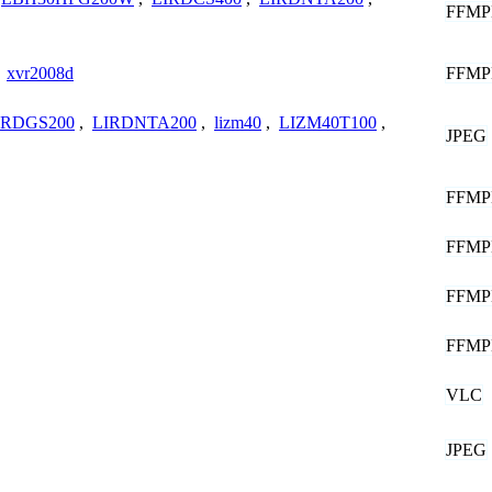
FFMP
FFMP
,
xvr2008d
IRDGS200
,
LIRDNTA200
,
lizm40
,
LIZM40T100
,
JPEG
FFMP
FFMP
FFMP
FFMP
VLC
JPEG