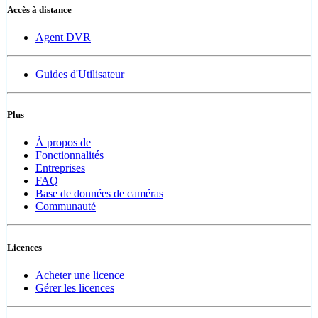
Accès à distance
Agent DVR
Guides d'Utilisateur
Plus
À propos de
Fonctionnalités
Entreprises
FAQ
Base de données de caméras
Communauté
Licences
Acheter une licence
Gérer les licences