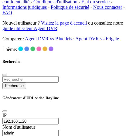
confidentialité
-
Conditions d'utilisation
-
État du service
-
Informations juridiques
-
Politique de sécurité
-
Nous contacter
-
FAQ
Nouvel utilisateur ?
Visitez la page d'accueil
ou consultez notre
guide utilisateur Agent DVR
Comparer :
Agent DVR vs Blue Iris
·
Agent DVR vs Frigate
Thème:
Recherche
Recherche
Générateur d'URL vidéo Rayline
IP
Nom d'utilisateur