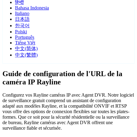
हिन्दी
Bahasa Indonesia
Italiano
日本語
한국어
Polski
Português
Tiếng Việt
中文(简体)
中文(繁體)
Guide de configuration de l'URL de la
caméra IP Rayline
Configurez vos Rayline caméras IP avec Agent DVR. Notre logiciel
de surveillance gratuit comprend un assistant de configuration
adapté aux modèles Rayline, et la compatibilité ONVIF et RTSP
vous offre des options de connexion flexibles sur toutes les plates-
formes. Que ce soit pour la sécurité résidentielle ou la surveillance
de bureau, Rayline caméras avec Agent DVR offrent une
surveillance fiable et sécurisée.