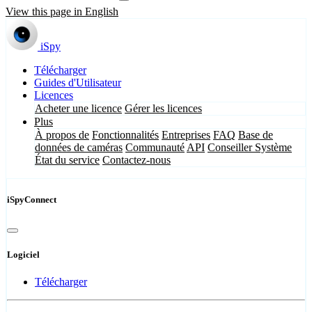
View this page in English
iSpy
Télécharger
Guides d'Utilisateur
Licences
Acheter une licence
Gérer les licences
Plus
À propos de
Fonctionnalités
Entreprises
FAQ
Base de
données de caméras
Communauté
API
Conseiller Système
État du service
Contactez-nous
iSpyConnect
Logiciel
Télécharger