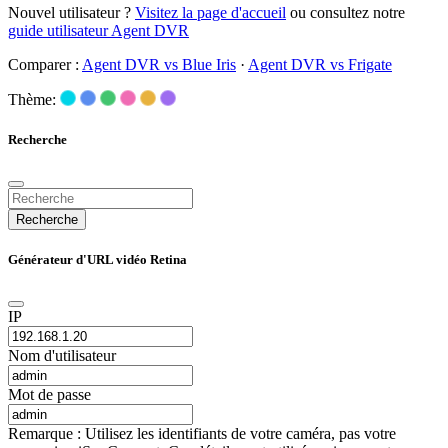
Nouvel utilisateur ?
Visitez la page d'accueil
ou consultez notre
guide utilisateur Agent DVR
Comparer :
Agent DVR vs Blue Iris
·
Agent DVR vs Frigate
Thème:
Recherche
Recherche
Générateur d'URL vidéo Retina
IP
Nom d'utilisateur
Mot de passe
Remarque : Utilisez les identifiants de votre caméra, pas votre