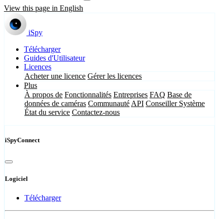
View this page in English
iSpy
Télécharger
Guides d'Utilisateur
Licences
Acheter une licence
Gérer les licences
Plus
À propos de
Fonctionnalités
Entreprises
FAQ
Base de
données de caméras
Communauté
API
Conseiller Système
État du service
Contactez-nous
iSpyConnect
Logiciel
Télécharger