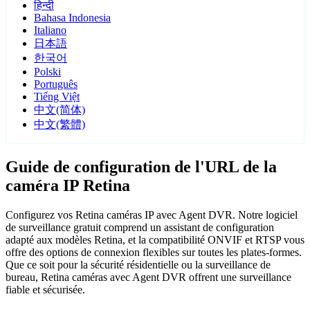
हिन्दी
Bahasa Indonesia
Italiano
日本語
한국어
Polski
Português
Tiếng Việt
中文(简体)
中文(繁體)
Guide de configuration de l'URL de la
caméra IP Retina
Configurez vos Retina caméras IP avec Agent DVR. Notre logiciel
de surveillance gratuit comprend un assistant de configuration
adapté aux modèles Retina, et la compatibilité ONVIF et RTSP vous
offre des options de connexion flexibles sur toutes les plates-formes.
Que ce soit pour la sécurité résidentielle ou la surveillance de
bureau, Retina caméras avec Agent DVR offrent une surveillance
fiable et sécurisée.