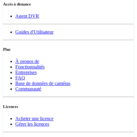
Accès à distance
Agent DVR
Guides d'Utilisateur
Plus
À propos de
Fonctionnalités
Entreprises
FAQ
Base de données de caméras
Communauté
Licences
Acheter une licence
Gérer les licences