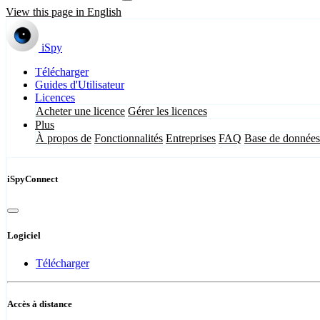
View this page in English
iSpy
Télécharger
Guides d'Utilisateur
Licences
Acheter une licence
Gérer les licences
Plus
À propos de
Fonctionnalités
Entreprises
FAQ
Base de données
iSpyConnect
Logiciel
Télécharger
Accès à distance