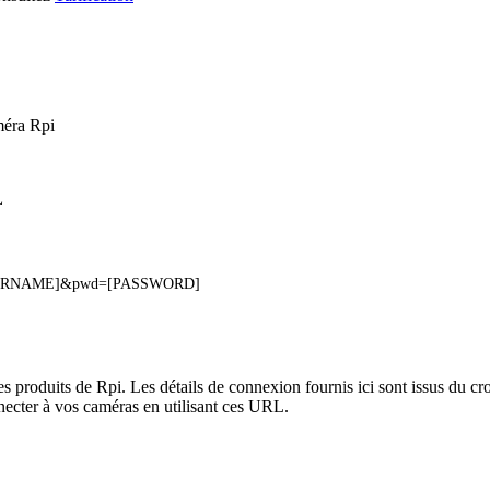
méra Rpi
L
=[USERNAME]&pwd=[PASSWORD]
es produits de Rpi. Les détails de connexion fournis ici sont issus du 
ecter à vos caméras en utilisant ces URL.