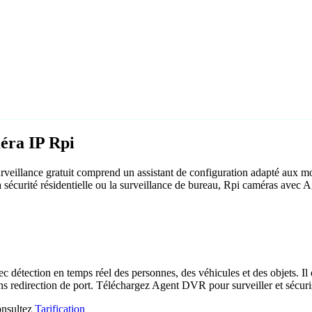
éra IP Rpi
veillance gratuit comprend un assistant de configuration adapté aux m
a sécurité résidentielle ou la surveillance de bureau, Rpi caméras avec 
c détection en temps réel des personnes, des véhicules et des objets. Il 
ns redirection de port. Téléchargez Agent DVR pour surveiller et sécuri
consultez
Tarification