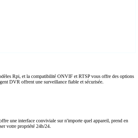
odèles Rpi, et la compatibilité ONVIF et RTSP vous offre des options
Agent DVR offrent une surveillance fiable et sécurisée.
offre une interface conviviale sur n'importe quel appareil, prend en
ser votre propriété 24h/24.