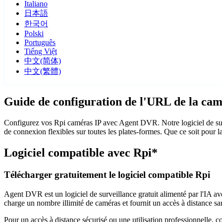
Italiano
日本語
한국어
Polski
Português
Tiếng Việt
中文(简体)
中文(繁體)
Guide de configuration de l'URL de la cam
Configurez vos Rpi caméras IP avec Agent DVR. Notre logiciel de sur
de connexion flexibles sur toutes les plates-formes. Que ce soit pour l
Logiciel compatible avec Rpi*
Télécharger gratuitement le logiciel compatible Rpi
Agent DVR est un logiciel de surveillance gratuit alimenté par l'IA ave
charge un nombre illimité de caméras et fournit un accès à distance sa
Pour un accès à distance sécurisé ou une utilisation professionnelle, 