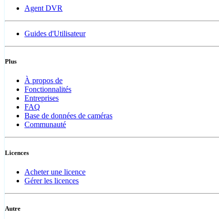
Agent DVR
Guides d'Utilisateur
Plus
À propos de
Fonctionnalités
Entreprises
FAQ
Base de données de caméras
Communauté
Licences
Acheter une licence
Gérer les licences
Autre