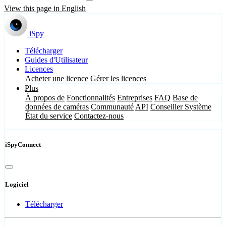
View this page in English
iSpy
Télécharger
Guides d'Utilisateur
Licences
Acheter une licence
Gérer les licences
Plus
À propos de
Fonctionnalités
Entreprises
FAQ
Base de
données de caméras
Communauté
API
Conseiller Système
État du service
Contactez-nous
iSpyConnect
Logiciel
Télécharger