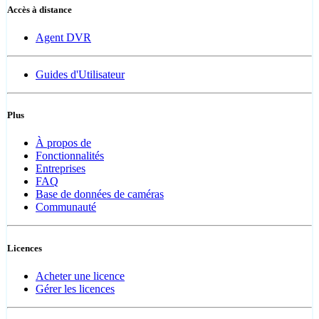
Accès à distance
Agent DVR
Guides d'Utilisateur
Plus
À propos de
Fonctionnalités
Entreprises
FAQ
Base de données de caméras
Communauté
Licences
Acheter une licence
Gérer les licences