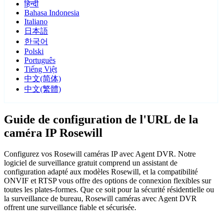
हिन्दी
Bahasa Indonesia
Italiano
日本語
한국어
Polski
Português
Tiếng Việt
中文(简体)
中文(繁體)
Guide de configuration de l'URL de la
caméra IP Rosewill
Configurez vos Rosewill caméras IP avec Agent DVR. Notre
logiciel de surveillance gratuit comprend un assistant de
configuration adapté aux modèles Rosewill, et la compatibilité
ONVIF et RTSP vous offre des options de connexion flexibles sur
toutes les plates-formes. Que ce soit pour la sécurité résidentielle ou
la surveillance de bureau, Rosewill caméras avec Agent DVR
offrent une surveillance fiable et sécurisée.