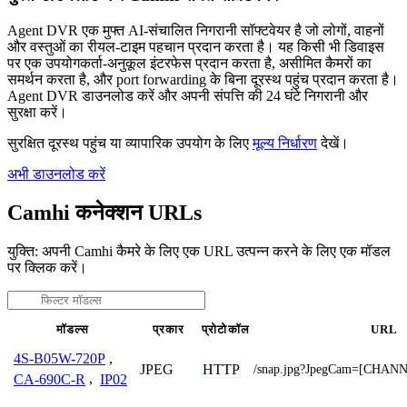
Agent DVR एक मुफ्त AI-संचालित निगरानी सॉफ्टवेयर है जो लोगों, वाहनों
और वस्तुओं का रीयल-टाइम पहचान प्रदान करता है। यह किसी भी डिवाइस
पर एक उपयोगकर्ता-अनुकूल इंटरफेस प्रदान करता है, असीमित कैमरों का
समर्थन करता है, और port forwarding के बिना दूरस्थ पहुंच प्रदान करता है।
Agent DVR डाउनलोड करें और अपनी संपत्ति की 24 घंटे निगरानी और
सुरक्षा करें।
सुरक्षित दूरस्थ पहुंच या व्यापारिक उपयोग के लिए
मूल्य निर्धारण
देखें।
अभी डाउनलोड करें
Camhi कनेक्शन URLs
युक्ति: अपनी Camhi कैमरे के लिए एक URL उत्पन्न करने के लिए एक मॉडल
पर क्लिक करें।
मॉडल्स
प्रकार
प्रोटोकॉल
URL
4S-B05W-720P
,
JPEG
HTTP
/snap.jpg?JpegCam=[CHAN
CA-690C-R
,
IP02