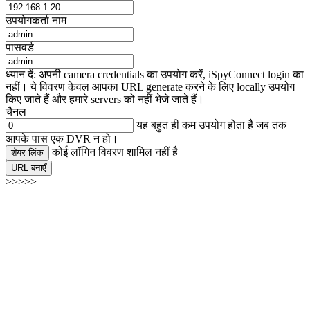
उपयोगकर्ता नाम
पासवर्ड
ध्यान दें: अपनी camera credentials का उपयोग करें, iSpyConnect login का
नहीं। ये विवरण केवल आपका URL generate करने के लिए locally उपयोग
किए जाते हैं और हमारे servers को नहीं भेजे जाते हैं।
चैनल
यह बहुत ही कम उपयोग होता है जब तक
आपके पास एक DVR न हो।
कोई लॉगिन विवरण शामिल नहीं है
शेयर लिंक
URL बनाएँ
>>>>>