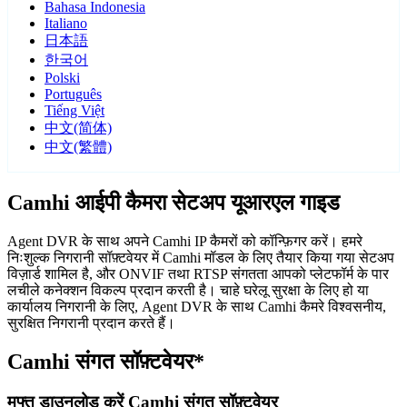
Bahasa Indonesia
Italiano
日本語
한국어
Polski
Português
Tiếng Việt
中文(简体)
中文(繁體)
Camhi आईपी कैमरा सेटअप यूआरएल गाइड
Agent DVR के साथ अपने Camhi IP कैमरों को कॉन्फ़िगर करें। हमरे
निःशुल्क निगरानी सॉफ़्टवेयर में Camhi मॉडल के लिए तैयार किया गया सेटअप
विज़ार्ड शामिल है, और ONVIF तथा RTSP संगतता आपको प्लेटफॉर्म के पार
लचीले कनेक्शन विकल्प प्रदान करती है। चाहे घरेलू सुरक्षा के लिए हो या
कार्यालय निगरानी के लिए, Agent DVR के साथ Camhi कैमरे विश्वसनीय,
सुरक्षित निगरानी प्रदान करते हैं।
Camhi संगत सॉफ़्टवेयर*
मुफ्त डाउनलोड करें Camhi संगत सॉफ़्टवेयर