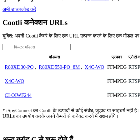
अभी डाउनलोड करें
Cootli कनेक्शन URLs
युक्ति: अपनी Cootli कैमरे के लिए एक URL उत्पन्न करने के लिए एक मॉडल पर
मॉडल्स
प्रकार
प्रोटो
FFMPEG
RTS
R80XD30-PQ
,
R80XD550-PQ_8M
,
X4C-WQ
FFMPEG
RTS
X4C-WQ
FFMPEG
RTS
CI-OIWF244
* iSpyConnect का Cootli के उत्पादों से कोई संबंध, जुड़ाव या साहचर्य नहीं है
URLs का उपयोग करके अपने कैमरों से कनेक्ट करने में सक्षम होंगे।
अन्य ब्रांड C से शुरू होते हैं