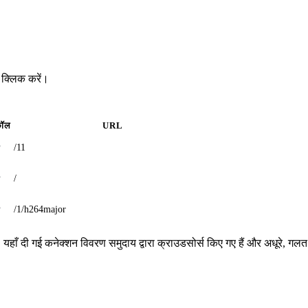
 क्लिक करें।
कॉल
URL
P
/11
P
/
P
/1/h264major
। यहाँ दी गई कनेक्शन विवरण समुदाय द्वारा क्राउडसोर्स किए गए हैं और अधूरे, गलत