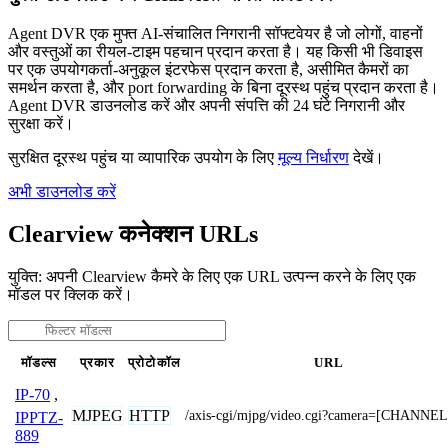
Agent DVR एक मुफ्त AI-संचालित निगरानी सॉफ्टवेयर है जो लोगों, वाहनों
और वस्तुओं का रीयल-टाइम पहचान प्रदान करता है। यह किसी भी डिवाइस
पर एक उपयोगकर्ता-अनुकूल इंटरफेस प्रदान करता है, असीमित कैमरों का
समर्थन करता है, और port forwarding के बिना दूरस्थ पहुंच प्रदान करता है।
Agent DVR डाउनलोड करें और अपनी संपत्ति की 24 घंटे निगरानी और
सुरक्षा करें।
सुरक्षित दूरस्थ पहुंच या व्यापारिक उपयोग के लिए
मूल्य निर्धारण
देखें।
अभी डाउनलोड करें
Clearview कनेक्शन URLs
युक्ति: अपनी Clearview कैमरे के लिए एक URL उत्पन्न करने के लिए एक
मॉडल पर क्लिक करें।
मॉडल्स
प्रकार
प्रोटोकॉल
URL
IP-70
,
MJPEG
HTTP
/axis-cgi/mjpg/video.cgi?camera=[CHANNEL
IPPTZ-
889