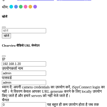
थीम:
खोजें
खोजें
Clearview वीडियो URL जेनरेटर
IP
उपयोगकर्ता नाम
पासवर्ड
ध्यान दें: अपनी camera credentials का उपयोग करें, iSpyConnect login का
नहीं। ये विवरण केवल आपका URL generate करने के लिए locally उपयोग
किए जाते हैं और हमारे servers को नहीं भेजे जाते हैं।
चैनल
यह बहुत ही कम उपयोग होता है जब तक