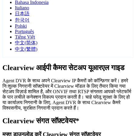
Bahasa Indonesia
Italiano
日本語
한국어
Polski
Português
Tiếng Việt
中文(简体)
中文(繁體)
Clearview आईपी कैमरा सेटअप यूआरएल गाइड
Agent DVR के साथ अपने Clearview IP कैमरों को कॉन्फ़िगर करें। हमरे
निःशुल्क निगरानी सॉफ़्टवेयर में Clearview मॉडल के लिए तैयार किया गया
सेटअप विज़ार्ड शामिल है, और ONVIF तथा RTSP संगतता आपको प्लेटफॉर्म
के पार लचीले कनेक्शन विकल्प प्रदान करती है। चाहे घरेलू सुरक्षा के लिए हो
या कार्यालय निगरानी के लिए, Agent DVR के साथ Clearview कैमरे
विश्वसनीय, सुरक्षित निगरानी प्रदान करते हैं।
Clearview संगत सॉफ़्टवेयर*
मुफ्त डाउनलोड करें Clearview संगत सॉफ़्टवेयर