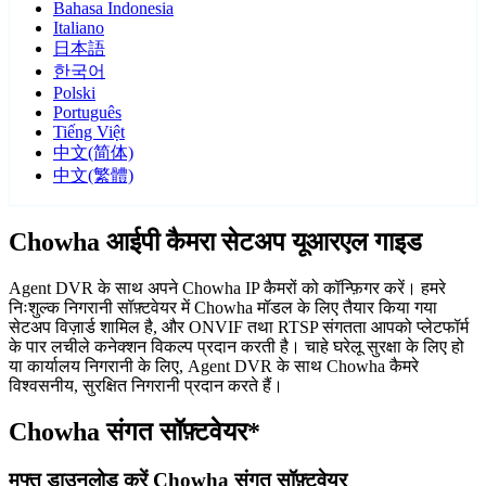
Bahasa Indonesia
Italiano
日本語
한국어
Polski
Português
Tiếng Việt
中文(简体)
中文(繁體)
Chowha आईपी कैमरा सेटअप यूआरएल गाइड
Agent DVR के साथ अपने Chowha IP कैमरों को कॉन्फ़िगर करें। हमरे
निःशुल्क निगरानी सॉफ़्टवेयर में Chowha मॉडल के लिए तैयार किया गया
सेटअप विज़ार्ड शामिल है, और ONVIF तथा RTSP संगतता आपको प्लेटफॉर्म
के पार लचीले कनेक्शन विकल्प प्रदान करती है। चाहे घरेलू सुरक्षा के लिए हो
या कार्यालय निगरानी के लिए, Agent DVR के साथ Chowha कैमरे
विश्वसनीय, सुरक्षित निगरानी प्रदान करते हैं।
Chowha संगत सॉफ़्टवेयर*
मुफ्त डाउनलोड करें Chowha संगत सॉफ़्टवेयर