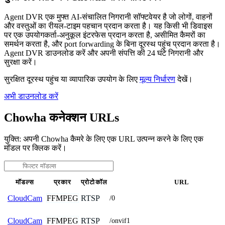
Agent DVR एक मुफ्त AI-संचालित निगरानी सॉफ्टवेयर है जो लोगों, वाहनों
और वस्तुओं का रीयल-टाइम पहचान प्रदान करता है। यह किसी भी डिवाइस
पर एक उपयोगकर्ता-अनुकूल इंटरफेस प्रदान करता है, असीमित कैमरों का
समर्थन करता है, और port forwarding के बिना दूरस्थ पहुंच प्रदान करता है।
Agent DVR डाउनलोड करें और अपनी संपत्ति की 24 घंटे निगरानी और
सुरक्षा करें।
सुरक्षित दूरस्थ पहुंच या व्यापारिक उपयोग के लिए
मूल्य निर्धारण
देखें।
अभी डाउनलोड करें
Chowha कनेक्शन URLs
युक्ति: अपनी Chowha कैमरे के लिए एक URL उत्पन्न करने के लिए एक
मॉडल पर क्लिक करें।
मॉडल्स
प्रकार
प्रोटोकॉल
URL
FFMPEG
RTSP
CloudCam
/0
FFMPEG
RTSP
CloudCam
/onvif1