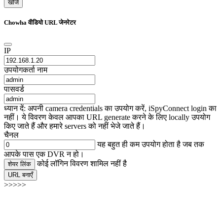
खोजें
Chowha वीडियो URL जेनरेटर
IP
उपयोगकर्ता नाम
पासवर्ड
ध्यान दें: अपनी camera credentials का उपयोग करें, iSpyConnect login का
नहीं। ये विवरण केवल आपका URL generate करने के लिए locally उपयोग
किए जाते हैं और हमारे servers को नहीं भेजे जाते हैं।
चैनल
यह बहुत ही कम उपयोग होता है जब तक
आपके पास एक DVR न हो।
कोई लॉगिन विवरण शामिल नहीं है
शेयर लिंक
URL बनाएँ
>>>>>