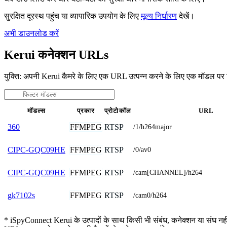
सुरक्षित दूरस्थ पहुंच या व्यापारिक उपयोग के लिए
मूल्य निर्धारण
देखें।
अभी डाउनलोड करें
Kerui कनेक्शन URLs
युक्ति: अपनी Kerui कैमरे के लिए एक URL उत्पन्न करने के लिए एक मॉडल पर 
मॉडल्स
प्रकार
प्रोटोकॉल
URL
FFMPEG
RTSP
360
/1/h264major
FFMPEG
RTSP
CIPC-GQC09HE
/0/av0
FFMPEG
RTSP
CIPC-GQC09HE
/cam[CHANNEL]/h264
FFMPEG
RTSP
gk7102s
/cam0/h264
* iSpyConnect Kerui के उत्पादों के साथ किसी भी संबंध, कनेक्शन या संघ नहीं ह