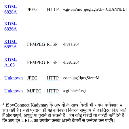
,
KDM-
JPEG
HTTP
/cgi-bin/net_jpeg.cgi?ch=[CHANNEL]
6828A
,
KDM-
6836A
KDM-
FFMPEG
RTSP
/live1.264
6853A
KDM-
FFMPEG
RTSP
/live0.264
A103
JPEG
HTTP
Unknown
/snap.jpg?JpegSize=M
MJPEG
HTTP
Unknown
/cgi-bin/sf.cgi
* iSpyConnect Kadymay के उत्पादों के साथ किसी भी संबंध, कनेक्शन या
संघ नहीं है। यहां प्रदान की गई कनेक्शन विवरण समुदाय से एकत्रित किए जाते
हैं और अपूर्ण, अशुद्ध या पुराने हो सकते हैं। हम कोई गारंटी या वारंटी नहीं देते हैं
कि आप इन URLs का उपयोग करके अपनी कैमरों से कनेक्ट कर पाएंगे।