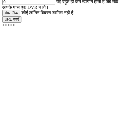
यह बहुत ही कम उपयोग होता है जब तक
आपके पास एक DVR न हो।
कोई लॉगिन विवरण शामिल नहीं है
शेयर लिंक
URL बनाएँ
>>>>>