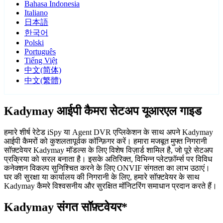
Bahasa Indonesia
Italiano
日本語
한국어
Polski
Português
Tiếng Việt
中文(简体)
中文(繁體)
Kadymay आईपी कैमरा सेटअप यूआरएल गाइड
हमारे शीर्ष रेटेड iSpy या Agent DVR एप्लिकेशन के साथ अपने Kadymay
आईपी कैमरों को कुशलतापूर्वक कॉन्फ़िगर करें। हमारा मजबूत मुफ्त निगरानी
सॉफ़्टवेयर Kadymay मॉडल्स के लिए विशेष विज़ार्ड शामिल है, जो पूरे सेटअप
प्रक्रिया को सरल बनाता है। इसके अतिरिक्त, विभिन्न प्लेटफ़ॉर्म्स पर विविध
कनेक्शन विकल्प सुनिश्चित करने के लिए ONVIF संगतता का लाभ उठाएं।
घर की सुरक्षा या कार्यालय की निगरानी के लिए, हमारे सॉफ़्टवेयर के साथ
Kadymay कैमरे विश्वसनीय और सुरक्षित मॉनिटरिंग समाधान प्रदान करते हैं।
Kadymay संगत सॉफ़्टवेयर*