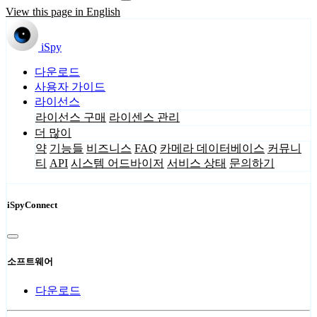
View this page in English
iSpy
다운로드
사용자 가이드
라이선스
라이선스 구매
라이센스 관리
더 많이
약
기능들
비즈니스
FAQ
카메라 데이터베이스
커뮤니
티
API
시스템 어드바이저
서비스 상태
문의하기
iSpyConnect
소프트웨어
다운로드