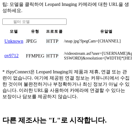
팁: 모델을 클릭하여 Leopard Imaging 카메라에 대한 URL을 생
성하세요.
모델
유형
프로토콜
유알엘
JPEG
HTTP
Unknown
/snap.jpg?JpegCam=[CHANNEL]
/videostream.asf?user=[USERNAME]
ov9712
FFMPEG
HTTP
SSWORD]&resolution=[WIDTH]*[HE
* iSpyConnect은 Leopard Imaging의 제품과 제휴, 연결 또는 관
련이 없습니다. 여기에 제공된 연결 정보는 커뮤니티에서 수집
한 것이며 불완전하거나 부정확하거나 최신 정보가 아닐 수 있
습니다. 이러한 URL을 사용하여 카메라에 연결할 수 있다는
보장이나 담보를 제공하지 않습니다.
다른 제조사는 "L"로 시작합니다.