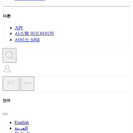
다른
API
시스템 어드바이저
서비스 상태
KO
언어
English
العربية