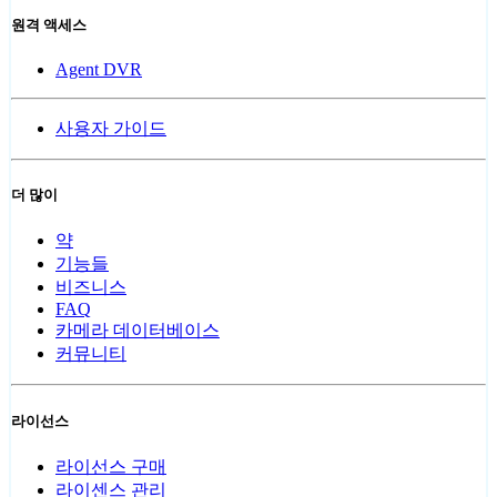
원격 액세스
Agent DVR
사용자 가이드
더 많이
약
기능들
비즈니스
FAQ
카메라 데이터베이스
커뮤니티
라이선스
라이선스 구매
라이센스 관리