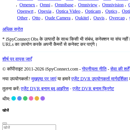
,
Omenex
,
Omni
,
Omnibase
,
Omniview
,
Omnivision
,
Openwrt
,
Opexia
,
Optica Video
,
Opticam
,
Optics
,
Opt
Other
,
Otto
,
Oude Camera
,
Oukitel
,
Ouvis
,
Overcap
,
अधिक स्रोत
* iSpyConnect Obs के उत्पादों के साथ किसी भी संबंध, कनेक्शन या संघ नहीं है।
URLs का उपयोग करके अपनी कैमरों से कनेक्ट कर पाएंगे।
शीर्ष पर वापस जाएँ
© कॉपीराइट 2011-2026 iSpyConnect.com -
गोपनीयता नीति
-
सेवा की शर्तें
नया उपयोगकर्ता?
मुखपृष्ठ पर जाएं
या हमारे
एजेंट DVR उपयोगकर्ता मार्गदर्शिका
क
तुलना करें:
एजेंट DVR बनाम ब्लू आइरिस
·
एजेंट DVR बनाम फ्रिगेट
थीम:
खोजें