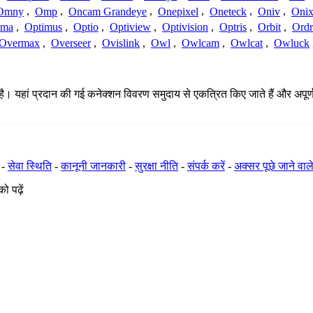
Omny
,
Omp
,
Oncam Grandeye
,
Onepixel
,
Oneteck
,
Oniv
,
Onix
ima
,
Optimus
,
Optio
,
Optiview
,
Optivision
,
Optris
,
Orbit
,
Ord
Overmax
,
Overseer
,
Ovislink
,
Owl
,
Owlcam
,
Owlcat
,
Owluck
 यहां प्रदान की गई कनेक्शन विवरण समुदाय से एकत्रित किए जाते हैं और अपूर्ण, अश
-
सेवा स्थिति
-
कानूनी जानकारी
-
सुरक्षा नीति
-
संपर्क करें
-
अक्सर पूछे जाने वाले
ो पढ़ें