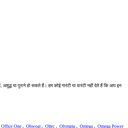
ुद्ध या पुराने हो सकते हैं। हम कोई गारंटी या वारंटी नहीं देते हैं कि आप इन
Office One
,
Ohwoai
,
Oltec
,
Olympia
,
Omega
,
Omega Power