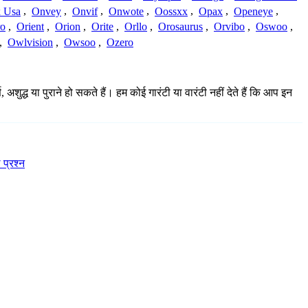
 Usa
,
Onvey
,
Onvif
,
Onwote
,
Oossxx
,
Opax
,
Openeye
,
ro
,
Orient
,
Orion
,
Orite
,
Orllo
,
Orosaurus
,
Orvibo
,
Oswoo
,
,
Owlvision
,
Owsoo
,
Ozero
ुद्ध या पुराने हो सकते हैं। हम कोई गारंटी या वारंटी नहीं देते हैं कि आप इन
 प्रश्न