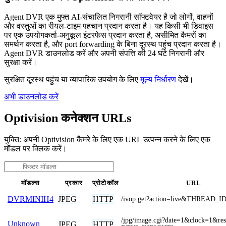
Agent DVR एक मुफ्त AI-संचालित निगरानी सॉफ्टवेयर है जो लोगों, वाहनों
और वस्तुओं का रीयल-टाइम पहचान प्रदान करता है। यह किसी भी डिवाइस
पर एक उपयोगकर्ता-अनुकूल इंटरफेस प्रदान करता है, असीमित कैमरों का
समर्थन करता है, और port forwarding के बिना दूरस्थ पहुंच प्रदान करता है।
Agent DVR डाउनलोड करें और अपनी संपत्ति की 24 घंटे निगरानी और
सुरक्षा करें।
सुरक्षित दूरस्थ पहुंच या व्यापारिक उपयोग के लिए
मूल्य निर्धारण
देखें।
अभी डाउनलोड करें
Optivision कनेक्शन URLs
युक्ति: अपनी Optivision कैमरे के लिए एक URL उत्पन्न करने के लिए एक
मॉडल पर क्लिक करें।
मॉडल्स
प्रकार
प्रोटोकॉल
URL
JPEG
HTTP
DVRMINIH4
/ivop.get?action=live&THREAD_I
/jpg/image.cgi?date=1&clock=1&re
Unknown
JPEG
HTTP