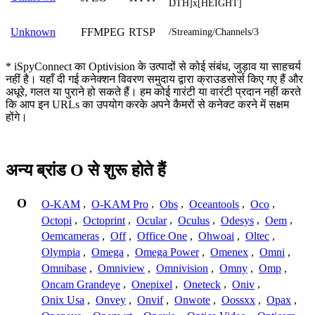
DTH]x[HEIGHT]
FFMPEG
RTSP
Unknown
/Streaming/Channels/3
* iSpyConnect का Optivision के उत्पादों से कोई संबंध, जुड़ाव या साहचर्य
नहीं है। यहाँ दी गई कनेक्शन विवरण समुदाय द्वारा क्राउडसोर्स किए गए हैं और
अधूरे, गलत या पुराने हो सकते हैं। हम कोई गारंटी या वारंटी प्रदान नहीं करते
कि आप इन URLs का उपयोग करके अपने कैमरों से कनेक्ट करने में सक्षम
होंगे।
अन्य ब्रांड O से शुरू होते हैं
O
O-KAM
,
O-KAM Pro
,
Obs
,
Oceantools
,
Oco
,
Octopi
,
Octoprint
,
Ocular
,
Oculus
,
Odesys
,
Oem
,
Oemcameras
,
Off
,
Office One
,
Ohwoai
,
Oltec
,
Olympia
,
Omega
,
Omega Power
,
Omenex
,
Omni
,
Omnibase
,
Omniview
,
Omnivision
,
Omny
,
Omp
,
Oncam Grandeye
,
Onepixel
,
Oneteck
,
Oniv
,
Onix Usa
,
Onvey
,
Onvif
,
Onwote
,
Oossxx
,
Opax
,