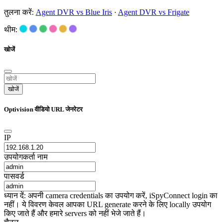
तुलना करें:
Agent DVR vs Blue Iris
·
Agent DVR vs Frigate
थीम:
खोजें
खोजें
Optivision वीडियो URL जेनरेटर
IP
उपयोगकर्ता नाम
पासवर्ड
ध्यान दें: अपनी camera credentials का उपयोग करें, iSpyConnect login का
नहीं। ये विवरण केवल आपका URL generate करने के लिए locally उपयोग
किए जाते हैं और हमारे servers को नहीं भेजे जाते हैं।