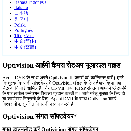
Bahasa Indonesia
Italiano
日本語
한국어
Polski
Português
Tiếng Việt
中文(简体)
中文(繁體)
Optivision आईपी कैमरा सेटअप यूआरएल गाइड
Agent DVR के साथ अपने Optivision IP कैमरों को कॉन्फ़िगर करें। हमरे
निःशुल्क निगरानी सॉफ़्टवेयर में Optivision मॉडल के लिए तैयार किया गया
सेटअप विज़ार्ड शामिल है, और ONVIF तथा RTSP संगतता आपको प्लेटफॉर्म
के पार लचीले कनेक्शन विकल्प प्रदान करती है। चाहे घरेलू सुरक्षा के लिए हो
या कार्यालय निगरानी के लिए, Agent DVR के साथ Optivision कैमरे
विश्वसनीय, सुरक्षित निगरानी प्रदान करते हैं।
Optivision संगत सॉफ़्टवेयर*
मुफ्त डाउनलोड करें Optivision संगत सॉफ़्टवेयर