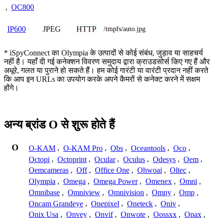
,
OC800
JPEG
HTTP
IP600
/tmpfs/auto.jpg
* iSpyConnect का Olympia के उत्पादों से कोई संबंध, जुड़ाव या साहचर्य
नहीं है। यहाँ दी गई कनेक्शन विवरण समुदाय द्वारा क्राउडसोर्स किए गए हैं और
अधूरे, गलत या पुराने हो सकते हैं। हम कोई गारंटी या वारंटी प्रदान नहीं करते
कि आप इन URLs का उपयोग करके अपने कैमरों से कनेक्ट करने में सक्षम
होंगे।
अन्य ब्रांड O से शुरू होते हैं
O
O-KAM
,
O-KAM Pro
,
Obs
,
Oceantools
,
Oco
,
Octopi
,
Octoprint
,
Ocular
,
Oculus
,
Odesys
,
Oem
,
Oemcameras
,
Off
,
Office One
,
Ohwoai
,
Oltec
,
Olympia
,
Omega
,
Omega Power
,
Omenex
,
Omni
,
Omnibase
,
Omniview
,
Omnivision
,
Omny
,
Omp
,
Oncam Grandeye
,
Onepixel
,
Oneteck
,
Oniv
,
Onix Usa
,
Onvey
,
Onvif
,
Onwote
,
Oossxx
,
Opax
,