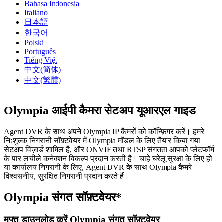
Bahasa Indonesia
Italiano
日本語
한국어
Polski
Português
Tiếng Việt
中文(简体)
中文(繁體)
Olympia आईपी कैमरा सेटअप यूआरएल गाइड
Agent DVR के साथ अपने Olympia IP कैमरों को कॉन्फ़िगर करें। हमरे
निःशुल्क निगरानी सॉफ़्टवेयर में Olympia मॉडल के लिए तैयार किया गया
सेटअप विज़ार्ड शामिल है, और ONVIF तथा RTSP संगतता आपको प्लेटफॉर्म
के पार लचीले कनेक्शन विकल्प प्रदान करती है। चाहे घरेलू सुरक्षा के लिए हो
या कार्यालय निगरानी के लिए, Agent DVR के साथ Olympia कैमरे
विश्वसनीय, सुरक्षित निगरानी प्रदान करते हैं।
Olympia संगत सॉफ़्टवेयर*
मुफ्त डाउनलोड करें Olympia संगत सॉफ़्टवेयर