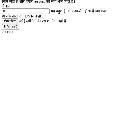
किए जाते हैं और हमारे servers को नहीं भेजे जाते हैं।
चैनल
यह बहुत ही कम उपयोग होता है जब तक
आपके पास एक DVR न हो।
कोई लॉगिन विवरण शामिल नहीं है
शेयर लिंक
URL बनाएँ
>>>>>