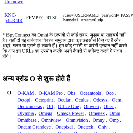
Unknown
KNC-
/user=[USERNAME]_password=[PASS
FFMPEG
RTSP
hannel=1_stream=0.sdp
p3LR4IR
* iSpyConnect का Omni के उत्पादों से कोई संबंध, जुड़ाव या साहचर्य नहीं
है। यहाँ दी गई कनेक्शन विवरण समुदाय द्वारा क्राउडसोर्स किए गए हैं और
अधूरे, गलत या पुराने हो सकते हैं। हम कोई गारंटी या वारंटी प्रदान नहीं करते
कि आप इन URLs का उपयोग करके अपने कैमरों से कनेक्ट करने में सक्षम
होंगे।
अन्य ब्रांड O से शुरू होते हैं
O
O-KAM
,
O-KAM Pro
,
Obs
,
Oceantools
,
Oco
,
Octopi
,
Octoprint
,
Ocular
,
Oculus
,
Odesys
,
Oem
,
Oemcameras
,
Off
,
Office One
,
Ohwoai
,
Oltec
,
Olympia
,
Omega
,
Omega Power
,
Omenex
,
Omni
,
Omnibase
,
Omniview
,
Omnivision
,
Omny
,
Omp
,
Oncam Grandeye
,
Onepixel
,
Oneteck
,
Oniv
,