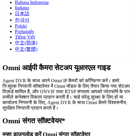
Bahasa Indonesia
Italiano
日本語
한국어
Polski
Português
Tiếng Việt
中文(简体)
中文(繁體)
Omni आईपी कैमरा सेटअप यूआरएल गाइड
Agent DVR के साथ अपने Omni IP कैमरों को कॉन्फ़िगर करें। हमरे
निःशुल्क निगरानी सॉफ़्टवेयर में Omni मॉडल के लिए तैयार किया गया सेटअप
विज़ार्ड शामिल है, और ONVIF तथा RTSP संगतता आपको प्लेटफॉर्म के पार
लचीले कनेक्शन विकल्प प्रदान करती है। चाहे घरेलू सुरक्षा के लिए हो या
कार्यालय निगरानी के लिए, Agent DVR के साथ Omni कैमरे विश्वसनीय,
सुरक्षित निगरानी प्रदान करते हैं।
Omni संगत सॉफ़्टवेयर*
मुफ्त डाउनलोड करें Omni संगत सॉफ़्टवेयर