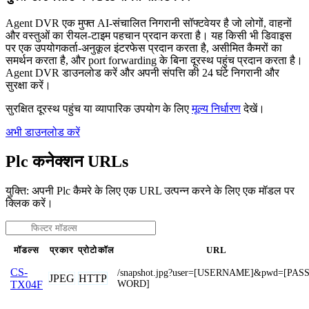
Agent DVR एक मुफ्त AI-संचालित निगरानी सॉफ्टवेयर है जो लोगों, वाहनों
और वस्तुओं का रीयल-टाइम पहचान प्रदान करता है। यह किसी भी डिवाइस
पर एक उपयोगकर्ता-अनुकूल इंटरफेस प्रदान करता है, असीमित कैमरों का
समर्थन करता है, और port forwarding के बिना दूरस्थ पहुंच प्रदान करता है।
Agent DVR डाउनलोड करें और अपनी संपत्ति की 24 घंटे निगरानी और
सुरक्षा करें।
सुरक्षित दूरस्थ पहुंच या व्यापारिक उपयोग के लिए
मूल्य निर्धारण
देखें।
अभी डाउनलोड करें
Plc कनेक्शन URLs
युक्ति: अपनी Plc कैमरे के लिए एक URL उत्पन्न करने के लिए एक मॉडल पर
क्लिक करें।
मॉडल्स
प्रकार
प्रोटोकॉल
URL
CS-
/snapshot.jpg?user=[USERNAME]&pwd=[PAS
JPEG
HTTP
WORD]
TX04F