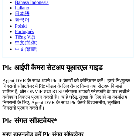
Bahasa Indonesia
Italiano
日本語
한국어
Polski
Português
Tiếng Việt
中文(简体)
中文(繁體)
Plc आईपी कैमरा सेटअप यूआरएल गाइड
Agent DVR के साथ अपने Plc IP कैमरों को कॉन्फ़िगर करें। हमरे निःशुल्क
निगरानी सॉफ़्टवेयर में Plc मॉडल के लिए तैयार किया गया सेटअप विज़ार्ड
शामिल है, और ONVIF तथा RTSP संगतता आपको प्लेटफॉर्म के पार लचीले
कनेक्शन विकल्प प्रदान करती है। चाहे घरेलू सुरक्षा के लिए हो या कार्यालय
निगरानी के लिए, Agent DVR के साथ Plc कैमरे विश्वसनीय, सुरक्षित
निगरानी प्रदान करते हैं।
Plc संगत सॉफ़्टवेयर*
मुफ्त डाउनलोड करें Plc संगत सॉफ़्टवेयर