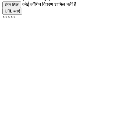
कोई लॉगिन विवरण शामिल नहीं है
शेयर लिंक
URL बनाएँ
>>>>>