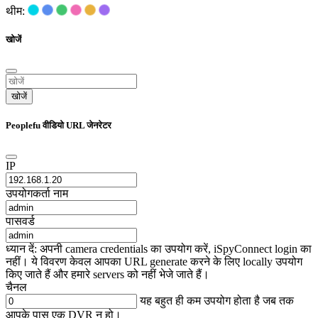
थीम:
खोजें
खोजें
Peoplefu वीडियो URL जेनरेटर
IP
उपयोगकर्ता नाम
पासवर्ड
ध्यान दें: अपनी camera credentials का उपयोग करें, iSpyConnect login का
नहीं। ये विवरण केवल आपका URL generate करने के लिए locally उपयोग
किए जाते हैं और हमारे servers को नहीं भेजे जाते हैं।
चैनल
यह बहुत ही कम उपयोग होता है जब तक
आपके पास एक DVR न हो।