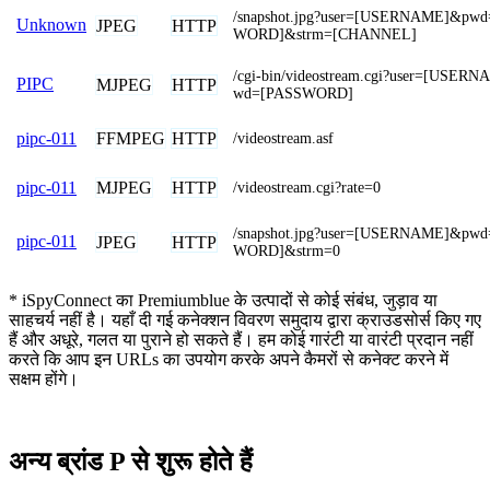
/snapshot.jpg?user=[USERNAME]&pw
Unknown
JPEG
HTTP
WORD]&strm=[CHANNEL]
/cgi-bin/videostream.cgi?user=[USER
PIPC
MJPEG
HTTP
wd=[PASSWORD]
FFMPEG
HTTP
pipc-011
/videostream.asf
MJPEG
HTTP
pipc-011
/videostream.cgi?rate=0
/snapshot.jpg?user=[USERNAME]&pw
pipc-011
JPEG
HTTP
WORD]&strm=0
* iSpyConnect का Premiumblue के उत्पादों से कोई संबंध, जुड़ाव या
साहचर्य नहीं है। यहाँ दी गई कनेक्शन विवरण समुदाय द्वारा क्राउडसोर्स किए गए
हैं और अधूरे, गलत या पुराने हो सकते हैं। हम कोई गारंटी या वारंटी प्रदान नहीं
करते कि आप इन URLs का उपयोग करके अपने कैमरों से कनेक्ट करने में
सक्षम होंगे।
अन्य ब्रांड P से शुरू होते हैं