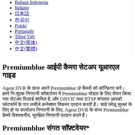
Bahasa Indonesia
Italiano
日本語
한국어
Polski
Português
Tiếng Việt
中文(简体)
中文(繁體)
Premiumblue आईपी कैमरा सेटअप यूआरएल
गाइड
Agent DVR के साथ अपने Premiumblue IP कैमरों को कॉन्फ़िगर करें।
हमरे निःशुल्क निगरानी सॉफ़्टवेयर में Premiumblue मॉडल के लिए तैयार किया
गया सेटअप विज़ार्ड शामिल है, और ONVIF तथा RTSP संगतता आपको
प्लेटफॉर्म के पार लचीले कनेक्शन विकल्प प्रदान करती है। चाहे घरेलू सुरक्षा के
लिए हो या कार्यालय निगरानी के लिए, Agent DVR के साथ Premiumblue
कैमरे विश्वसनीय, सुरक्षित निगरानी प्रदान करते हैं।
Premiumblue संगत सॉफ़्टवेयर*