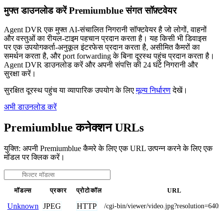
मुफ्त डाउनलोड करें Premiumblue संगत सॉफ़्टवेयर
Agent DVR एक मुफ्त AI-संचालित निगरानी सॉफ्टवेयर है जो लोगों, वाहनों
और वस्तुओं का रीयल-टाइम पहचान प्रदान करता है। यह किसी भी डिवाइस
पर एक उपयोगकर्ता-अनुकूल इंटरफेस प्रदान करता है, असीमित कैमरों का
समर्थन करता है, और port forwarding के बिना दूरस्थ पहुंच प्रदान करता है।
Agent DVR डाउनलोड करें और अपनी संपत्ति की 24 घंटे निगरानी और
सुरक्षा करें।
सुरक्षित दूरस्थ पहुंच या व्यापारिक उपयोग के लिए
मूल्य निर्धारण
देखें।
अभी डाउनलोड करें
Premiumblue कनेक्शन URLs
युक्ति: अपनी Premiumblue कैमरे के लिए एक URL उत्पन्न करने के लिए एक
मॉडल पर क्लिक करें।
मॉडल्स
प्रकार
प्रोटोकॉल
URL
JPEG
HTTP
Unknown
/cgi-bin/viewer/video.jpg?resolution=64