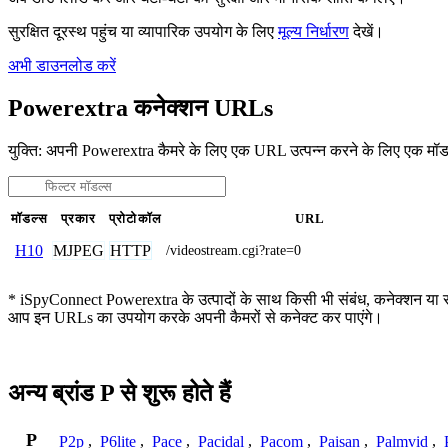
सुरक्षित दूरस्थ पहुंच या व्यापारिक उपयोग के लिए
मूल्य निर्धारण
देखें।
अभी डाउनलोड करें
Powerextra कनेक्शन URLs
युक्ति: अपनी Powerextra कैमरे के लिए एक URL उत्पन्न करने के लिए एक मॉ
मॉडल्स
प्रकार
प्रोटोकॉल
URL
MJPEG
HTTP
H10
/videostream.cgi?rate=0
* iSpyConnect Powerextra के उत्पादों के साथ किसी भी संबंध, कनेक्शन या संघ नह
आप इन URLs का उपयोग करके अपनी कैमरों से कनेक्ट कर पाएंगे।
अन्य ब्रांड P से शुरू होते हैं
P
P2p
,
P6lite
,
Pace
,
Pacidal
,
Pacom
,
Paisan
,
Palmvid
,