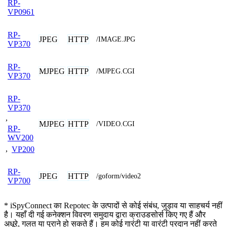
RP-
VP0961
RP-
JPEG
HTTP
/IMAGE.JPG
VP370
RP-
MJPEG
HTTP
/MJPEG.CGI
VP370
RP-
VP370
,
MJPEG
HTTP
/VIDEO.CGI
RP-
WV200
,
VP200
RP-
JPEG
HTTP
/goform/video2
VP700
* iSpyConnect का Repotec के उत्पादों से कोई संबंध, जुड़ाव या साहचर्य नहीं
है। यहाँ दी गई कनेक्शन विवरण समुदाय द्वारा क्राउडसोर्स किए गए हैं और
अधूरे, गलत या पुराने हो सकते हैं। हम कोई गारंटी या वारंटी प्रदान नहीं करते