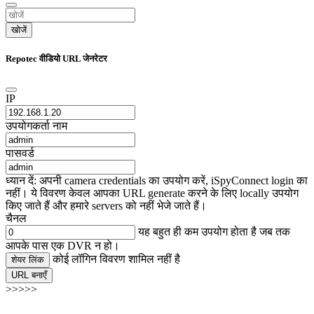
खोजें
Repotec वीडियो URL जेनरेटर
IP
उपयोगकर्ता नाम
पासवर्ड
ध्यान दें: अपनी camera credentials का उपयोग करें, iSpyConnect login का
नहीं। ये विवरण केवल आपका URL generate करने के लिए locally उपयोग
किए जाते हैं और हमारे servers को नहीं भेजे जाते हैं।
चैनल
यह बहुत ही कम उपयोग होता है जब तक
आपके पास एक DVR न हो।
कोई लॉगिन विवरण शामिल नहीं है
शेयर लिंक
URL बनाएँ
>>>>>