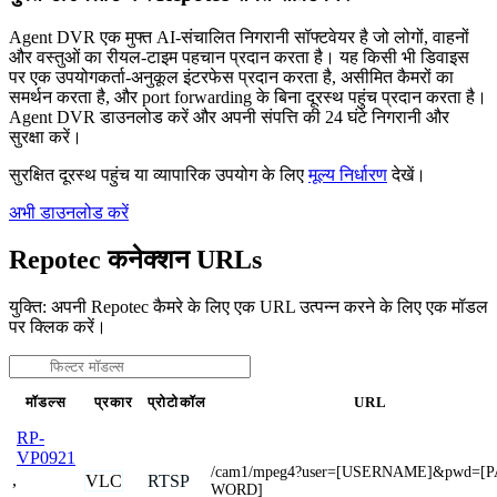
Agent DVR एक मुफ्त AI-संचालित निगरानी सॉफ्टवेयर है जो लोगों, वाहनों
और वस्तुओं का रीयल-टाइम पहचान प्रदान करता है। यह किसी भी डिवाइस
पर एक उपयोगकर्ता-अनुकूल इंटरफेस प्रदान करता है, असीमित कैमरों का
समर्थन करता है, और port forwarding के बिना दूरस्थ पहुंच प्रदान करता है।
Agent DVR डाउनलोड करें और अपनी संपत्ति की 24 घंटे निगरानी और
सुरक्षा करें।
सुरक्षित दूरस्थ पहुंच या व्यापारिक उपयोग के लिए
मूल्य निर्धारण
देखें।
अभी डाउनलोड करें
Repotec कनेक्शन URLs
युक्ति: अपनी Repotec कैमरे के लिए एक URL उत्पन्न करने के लिए एक मॉडल
पर क्लिक करें।
मॉडल्स
प्रकार
प्रोटोकॉल
URL
RP-
VP0921
/cam1/mpeg4?user=[USERNAME]&pwd=[
,
VLC
RTSP
WORD]