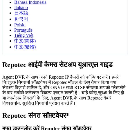
Bahasa Indonesia
Italiano
日本語
한국어
Polski
Português
Tiếng Việt
中文(简体)
中文(繁體)
Repotec आईपी कैमरा सेटअप यूआरएल गाइड
Agent DVR के साथ अपने Repotec IP कैमरों को कॉन्फ़िगर करें। हमरे
निःशुल्क निगरानी सॉफ़्टवेयर में Repotec मॉडल के लिए तैयार किया गया
सेटअप विज़ार्ड शामिल है, और ONVIF तथा RTSP संगतता आपको प्लेटफॉर्म
के पार लचीले कनेक्शन विकल्प प्रदान करती है। चाहे घरेलू सुरक्षा के लिए हो
या कार्यालय निगरानी के लिए, Agent DVR के साथ Repotec कैमरे
विश्वसनीय, सुरक्षित निगरानी प्रदान करते हैं।
Repotec संगत सॉफ़्टवेयर*
मुफ्त डाउनलोड करें Repotec संगत सॉफ़्टवेयर