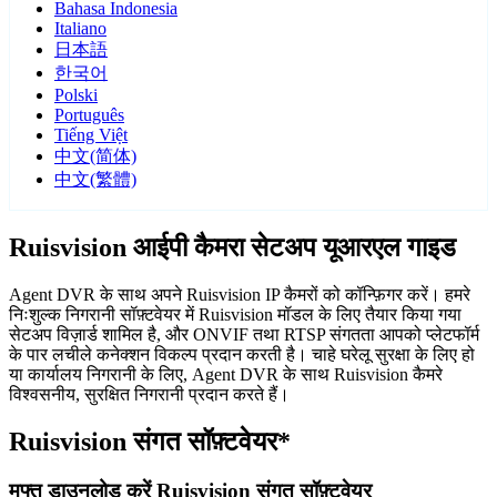
Bahasa Indonesia
Italiano
日本語
한국어
Polski
Português
Tiếng Việt
中文(简体)
中文(繁體)
Ruisvision आईपी कैमरा सेटअप यूआरएल गाइड
Agent DVR के साथ अपने Ruisvision IP कैमरों को कॉन्फ़िगर करें। हमरे
निःशुल्क निगरानी सॉफ़्टवेयर में Ruisvision मॉडल के लिए तैयार किया गया
सेटअप विज़ार्ड शामिल है, और ONVIF तथा RTSP संगतता आपको प्लेटफॉर्म
के पार लचीले कनेक्शन विकल्प प्रदान करती है। चाहे घरेलू सुरक्षा के लिए हो
या कार्यालय निगरानी के लिए, Agent DVR के साथ Ruisvision कैमरे
विश्वसनीय, सुरक्षित निगरानी प्रदान करते हैं।
Ruisvision संगत सॉफ़्टवेयर*
मुफ्त डाउनलोड करें Ruisvision संगत सॉफ़्टवेयर