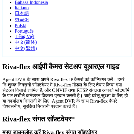
Bahasa Indonesia
Italiano
日本語
한국어
Polski
Português
Tiếng Việt
中文(简体)
中文(繁體)
Riva-flex आईपी कैमरा सेटअप यूआरएल गाइड
Agent DVR के साथ अपने Riva-flex IP कैमरों को कॉन्फ़िगर करें। हमरे
निःशुल्क निगरानी सॉफ़्टवेयर में Riva-flex मॉडल के लिए तैयार किया गया
सेटअप विज़ार्ड शामिल है, और ONVIF तथा RTSP संगतता आपको प्लेटफॉर्म
के पार लचीले कनेक्शन विकल्प प्रदान करती है। चाहे घरेलू सुरक्षा के लिए हो
या कार्यालय निगरानी के लिए, Agent DVR के साथ Riva-flex कैमरे
विश्वसनीय, सुरक्षित निगरानी प्रदान करते हैं।
Riva-flex संगत सॉफ़्टवेयर*
मुफ्त डाउनलोड करें Riva-flex संगत सॉफ़्टवेयर