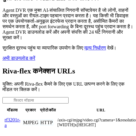
Agent DVR एक मुफ्त AI-संचालित निगरानी सॉफ्टवेयर है जो लोगों, वाहनों
और वस्तुओं का रीयल-टाइम पहचान प्रदान करता है। यह किसी भी डिवाइस
पर एक उपयोगकर्ता-अनुकूल इंटरफेस प्रदान करता है, असीमित कैमरों का
समर्थन करता है, और port forwarding के बिना दूरस्थ पहुंच प्रदान करता है।
Agent DVR डाउनलोड करें और अपनी संपत्ति की 24 घंटे निगरानी और
सुरक्षा करें।
सुरक्षित दूरस्थ पहुंच या व्यापारिक उपयोग के लिए
मूल्य निर्धारण
देखें।
अभी डाउनलोड करें
Riva-flex कनेक्शन URLs
युक्ति: अपनी Riva-flex कैमरे के लिए एक URL उत्पन्न करने के लिए एक
मॉडल पर क्लिक करें।
मॉडल्स
प्रकार
प्रोटोकॉल
URL
rf3201r-
/axis-cgi/mjpg/video.cgi?camera=1&resoluti
MJPEG
HTTP
[WIDTH]x[HEIGHT]
a