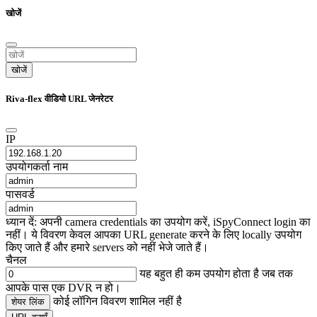
खोजें
खोजें
Riva-flex वीडियो URL जेनरेटर
IP
उपयोगकर्ता नाम
पासवर्ड
ध्यान दें: अपनी camera credentials का उपयोग करें, iSpyConnect login का
नहीं। ये विवरण केवल आपका URL generate करने के लिए locally उपयोग
किए जाते हैं और हमारे servers को नहीं भेजे जाते हैं।
चैनल
यह बहुत ही कम उपयोग होता है जब तक
आपके पास एक DVR न हो।
कोई लॉगिन विवरण शामिल नहीं है
शेयर लिंक