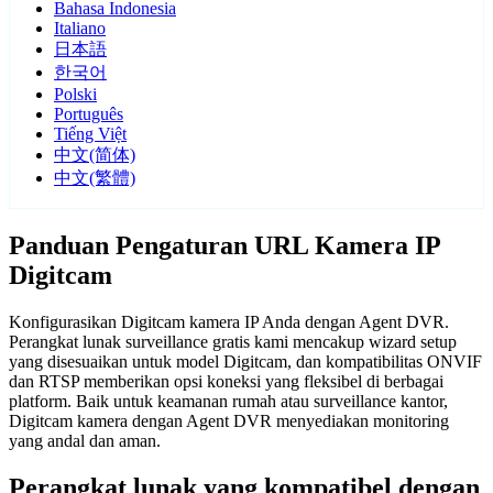
Bahasa Indonesia
Italiano
日本語
한국어
Polski
Português
Tiếng Việt
中文(简体)
中文(繁體)
Panduan Pengaturan URL Kamera IP
Digitcam
Konfigurasikan Digitcam kamera IP Anda dengan Agent DVR.
Perangkat lunak surveillance gratis kami mencakup wizard setup
yang disesuaikan untuk model Digitcam, dan kompatibilitas ONVIF
dan RTSP memberikan opsi koneksi yang fleksibel di berbagai
platform. Baik untuk keamanan rumah atau surveillance kantor,
Digitcam kamera dengan Agent DVR menyediakan monitoring
yang andal dan aman.
Perangkat lunak yang kompatibel dengan