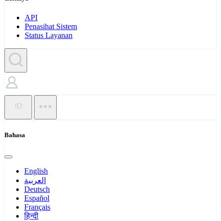
API
Penasihat Sistem
Status Layanan
ID
Bahasa
English
العربية
Deutsch
Español
Français
हिन्दी