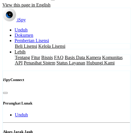
View this page in English
iSpy
Unduh
Dokumen
Pemberian Lisensi
Beli Lisensi
Kelola Lisensi
Lebih
Tentang
Fitur
Bisnis
FAQ
Basis Data Kamera
Komunitas
API
Penasihat Sistem
Status Layanan
Hubungi Kami
iSpyConnect
Perangkat Lunak
Unduh
Akses Jarak Jauh