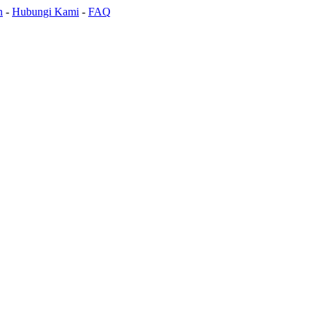
n
-
Hubungi Kami
-
FAQ