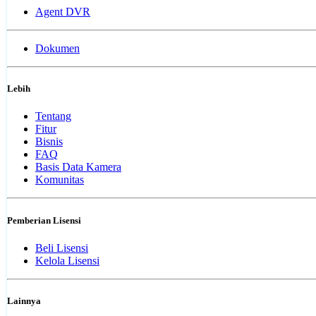
Agent DVR
Dokumen
Lebih
Tentang
Fitur
Bisnis
FAQ
Basis Data Kamera
Komunitas
Pemberian Lisensi
Beli Lisensi
Kelola Lisensi
Lainnya