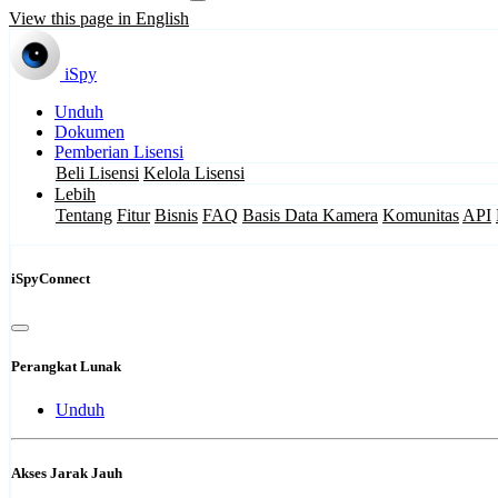
View this page in English
iSpy
Unduh
Dokumen
Pemberian Lisensi
Beli Lisensi
Kelola Lisensi
Lebih
Tentang
Fitur
Bisnis
FAQ
Basis Data Kamera
Komunitas
API
iSpyConnect
Perangkat Lunak
Unduh
Akses Jarak Jauh