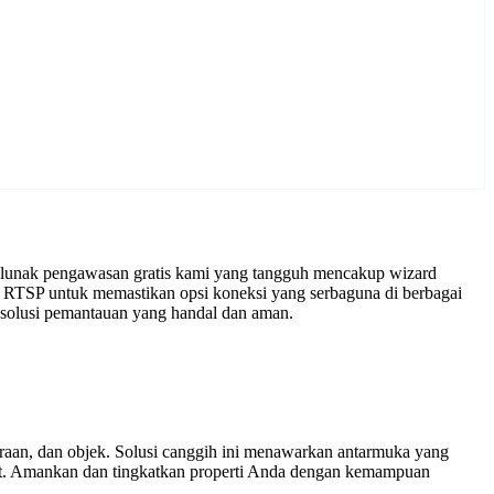
t lunak pengawasan gratis kami yang tangguh mencakup wizard
 RTSP untuk memastikan opsi koneksi yang serbaguna di berbagai
solusi pemantauan yang handal dan aman.
araan, dan objek. Solusi canggih ini menawarkan antarmuka yang
ort. Amankan dan tingkatkan properti Anda dengan kemampuan