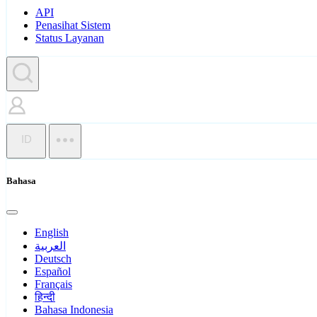
API
Penasihat Sistem
Status Layanan
ID
Bahasa
English
العربية
Deutsch
Español
Français
हिन्दी
Bahasa Indonesia