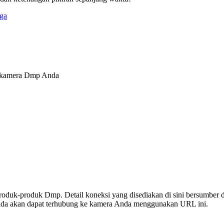
ga
k kamera Dmp Anda
 produk-produk Dmp. Detail koneksi yang disediakan di sini bersumber d
nda akan dapat terhubung ke kamera Anda menggunakan URL ini.